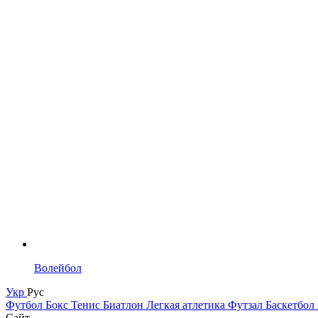
Волейбол
Укр
Рус
Футбол
Бокс
Тенис
Биатлон
Легкая атлетика
Футзал
Баскетбол
Сайт