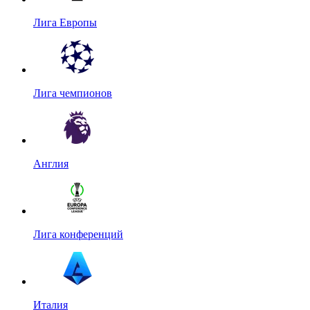
Лига Европы
Лига чемпионов
Англия
Лига конференций
Италия