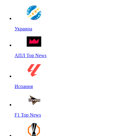
Украина
АПЛ Top News
Испания
F1 Top News