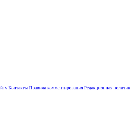
айту
Контакты
Правила комментирования
Редакционная полити