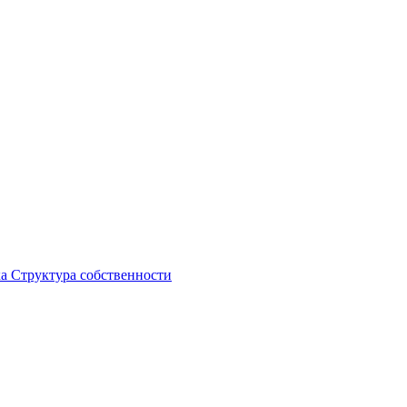
ка
Структура собственности