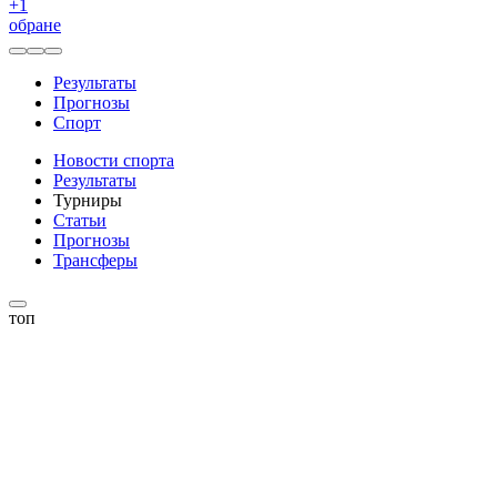
+
1
обране
Результаты
Прогнозы
Спорт
Новости спорта
Результаты
Турниры
Статьи
Прогнозы
Трансферы
топ