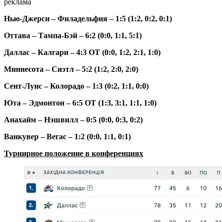
реклама
Нью-Джерси – Филадельфия – 1:5 (1:2, 0:2, 0:1)
Оттава – Тампа-Бэй – 6:2 (0:0, 1:1, 5:1)
Даллас – Калгари – 4:3 ОТ (0:0, 1:2, 2:1, 1:0)
Миннесота – Сиэтл – 5:2 (1:2, 2:0, 2:0)
Сент-Луис – Колорадо – 1:3 (0:2, 1:1, 0:0)
Юта – Эдмонтон – 6:5 ОТ (1:3, 3:1, 1:1, 1:0)
Анахайм – Нэшвилл – 0:5 (0:0, 0:3, 0:2)
Ванкувер – Вегас – 1:2 (0:0, 1:1, 0:1)
Турнирное положение в конференциях