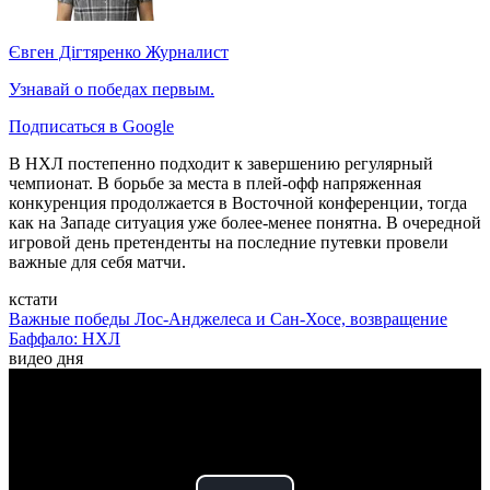
Євген Дігтяренко
Журналист
Узнавай о победах первым.
Подписаться в Google
В НХЛ постепенно подходит к завершению регулярный
чемпионат. В борьбе за места в плей-офф напряженная
конкуренция продолжается в Восточной конференции, тогда
как на Западе ситуация уже более-менее понятна. В очередной
игровой день претенденты на последние путевки провели
важные для себя матчи.
кстати
Важные победы Лос-Анджелеса и Сан-Хосе, возвращение
Баффало: НХЛ
видео дня