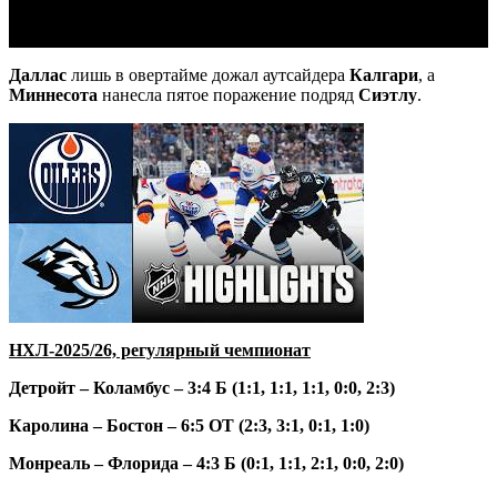
Даллас
лишь в овертайме дожал аутсайдера
Калгари
, а
Миннесота
нанесла пятое поражение подряд
Сиэтлу
.
НХЛ-2025/26, регулярный чемпионат
Детройт – Коламбус – 3:4 Б (1:1, 1:1, 1:1, 0:0, 2:3)
Каролина – Бостон – 6:5 ОТ (2:3, 3:1, 0:1, 1:0)
Монреаль – Флорида – 4:3 Б (0:1, 1:1, 2:1, 0:0, 2:0)