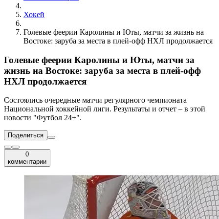
Хокей
Голевые феерии Каролины и Юты, матчи за жизнь на
Востоке: заруба за места в плей-офф НХЛ продолжается
Голевые феерии Каролины и Юты, матчи за
жизнь на Востоке: заруба за места в плей-офф
НХЛ продолжается
Состоялись очередные матчи регулярного чемпионата
Национальной хоккейной лиги. Результаты и отчет – в этой
новости "Футбол 24+".
Поделиться
0
комментарии