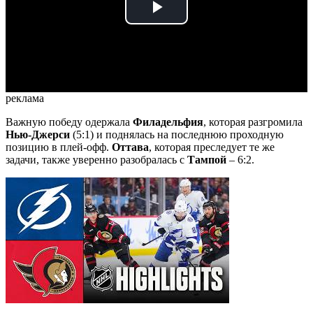
Play
Video
реклама
Важную победу одержала
Филадельфия
, которая разгромила
Нью-Джерси
(5:1) и поднялась на последнюю проходную
позицию в плей-офф.
Оттава
, которая преследует те же
задачи, также уверенно разобралась с
Тампой
– 6:2.