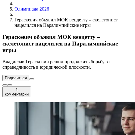
Олимпиада 2026
Гераскевич объявил МОК вендетту – скелетонист
нацелился на Паралимпийские игры
Гераскевич объявил МОК вендетту –
скелетонист нацелился на Паралимпийские
игры
Владислав Гераскевич решил продолжить борьбу за
справедливость в юридической плоскости.
Поделиться
1
комментарии