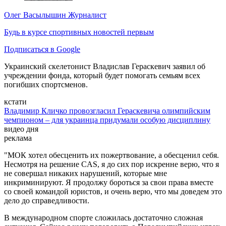
Олег Васылышин
Журналист
Будь в курсе спортивных новостей первым
Подписаться в Google
Украинский скелетонист Владислав Гераскевич заявил об
учреждении фонда, который будет помогать семьям всех
погибших спортсменов.
кстати
Владимир Кличко провозгласил Гераскевича олимпийским
чемпионом – для украинца придумали особую дисциплину
видео дня
реклама
"МОК хотел обесценить их пожертвование, а обесценил себя.
Несмотря на решение CAS, я до сих пор искренне верю, что я
не совершал никаких нарушений, которые мне
инкриминируют. Я продолжу бороться за свои права вместе
со своей командой юристов, и очень верю, что мы доведем это
дело до справедливости.
В международном спорте сложилась достаточно сложная