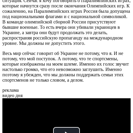
ситуация. Сейчас я хочу поговорить о Паралимпийских играх,
которые начнутся сразу после окончания Олимпийских игр. К
сожалению, на Паралимпийских играх Россия была допущена
под национальными флагами и с национальной символикой.
В команде олимпийской сборной России присутствуют
бывшие военные. То есть вчера они убивали украинцев в
Украине, а завтра они будут продолжать это делать,
распространяя российскую пропаганду на международном
уровне. Мы должны не допустить этого.
Весь мир сейчас говорит об Украине не потому, что я. И не
потому, что мой поступок. А потому, что те спортсмены,
которые изображены на моем шлеме. Именно их голос звучит
настолько громко, что его невозможно заглушить. Именно
поэтому я убежден, что мы должны поддержать семьи этих
спортсменов не только словом, а делом.
реклама
видео дня