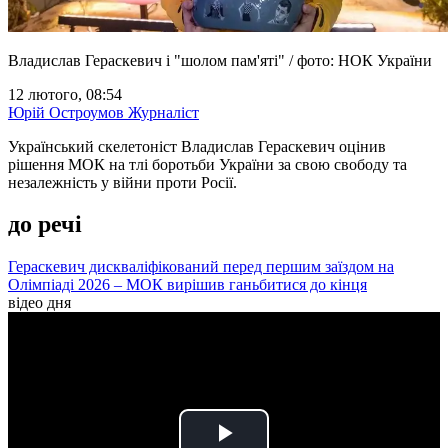
Владислав Гераскевич і "шолом пам'яті" / фото: НОК України
12 лютого, 08:54
Юрій Остроумов
Журналіст
Український скелетоніст Владислав Гераскевич оцінив
рішення МОК на тлі боротьби України за свою свободу та
незалежність у війни проти Росії.
до речі
Гераскевич дискваліфікований перед першим заїздом на
Олімпіаді 2026 – МОК вирішив ганьбитися до кінця
відео дня