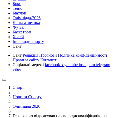
Бокс
Теніс
Біатлон
Олімпіада-2026
Легка атлетика
Футзал
Баскетбол
Хокей
Інші види спорту
Сайт
Сайт
Редакція
Прогнози
Політика конфіденційності
Правила сайту
Контакти
Соціальні мережі
facebook
x
youtube
instagram
telegram
viber
Спорт
Новини Спорту
Олімпіада 2026
Гераскевич відреагував на свою дискваліфікацію на