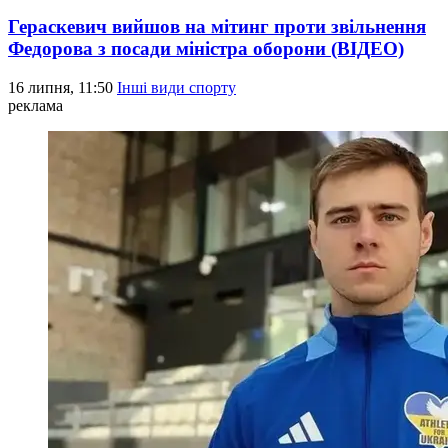
Гераскевич вийшов на мітинг проти звільнення
Федорова з посади міністра оборони (ВІДЕО)
16 липня, 11:50
Інші види спорту
реклама