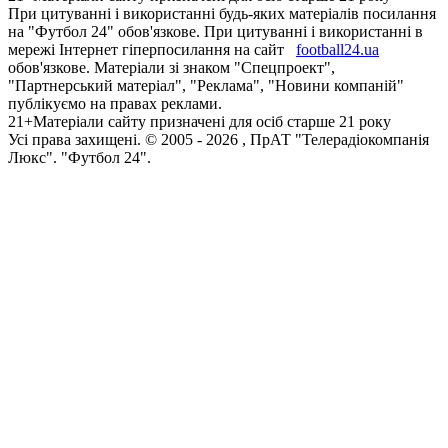
При цитуванні і використанні будь-яких матеріалів посилання
на "Футбол 24" обов'язкове. При цитуванні і використанні в
мережі Інтернет гіперпосилання на сайт
football24.ua
обов'язкове. Матеріали зі знаком "Спецпроект",
"Партнерський матеріал", "Реклама", "Новини компаній"
публікуємо на правах реклами.
21+
Матеріали сайту призначені для осіб старше 21 року
Усi права захищенi. © 2005 -
2026
, ПрАТ "Телерадіокомпанія
Люкс". "Футбол 24".