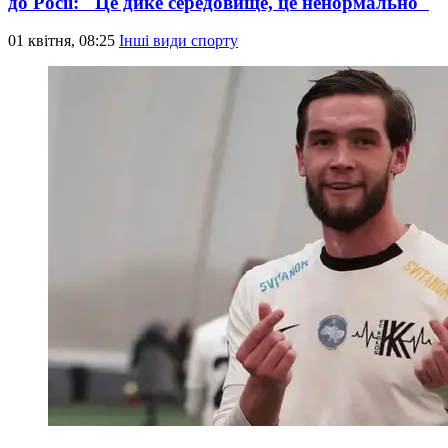
до Росії: "Це дике середовище, це ненормально"
01 квітня, 08:25
Інші види спорту