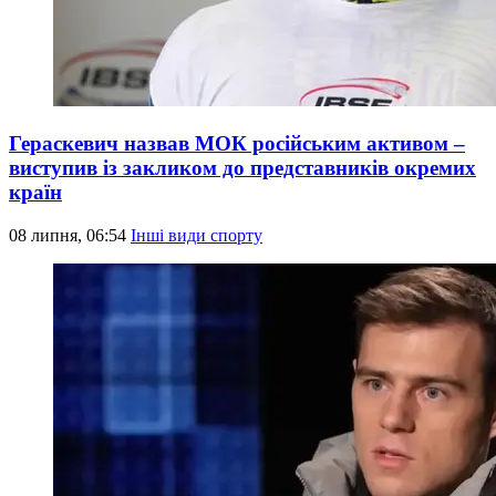
Гераскевич назвав МОК російським активом –
виступив із закликом до представників окремих
країн
08 липня, 06:54
Інші види спорту