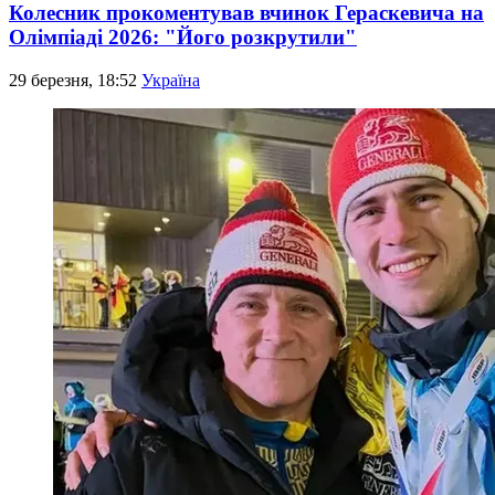
Колесник прокоментував вчинок Гераскевича на
Олімпіаді 2026: "Його розкрутили"
29 березня, 18:52
Україна