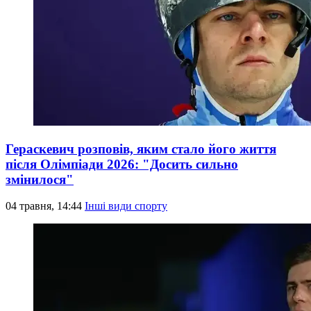
Гераскевич розповів, яким стало його життя
після Олімпіади 2026: "Досить сильно
змінилося"
04 травня, 14:44
Інші види спорту