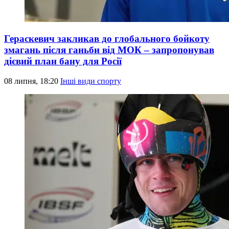
Гераскевич закликав до глобального бойкоту
змагань після ганьби від МОК – запропонував
дієвий план бану для Росії
08 липня, 18:20
Інші види спорту