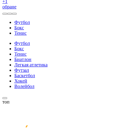
+
1
обране
Футбол
Бокс
Тенис
Футбол
Бокс
Тенис
Биатлон
Легкая атлетика
Футзал
Баскетбол
Хокей
Волейбол
топ