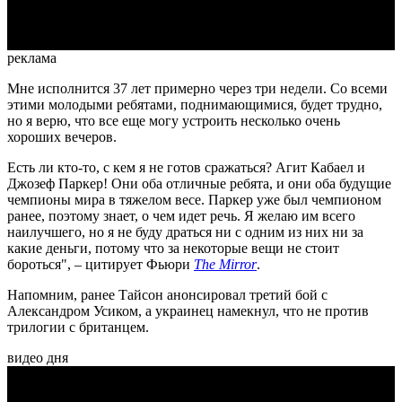
Video
реклама
Мне исполнится 37 лет примерно через три недели. Со всеми
этими молодыми ребятами, поднимающимися, будет трудно,
но я верю, что все еще могу устроить несколько очень
хороших вечеров.
Есть ли кто-то, с кем я не готов сражаться? Агит Кабаел и
Джозеф Паркер! Они оба отличные ребята, и они оба будущие
чемпионы мира в тяжелом весе. Паркер уже был чемпионом
ранее, поэтому знает, о чем идет речь. Я желаю им всего
наилучшего, но я не буду драться ни с одним из них ни за
какие деньги, потому что за некоторые вещи не стоит
бороться", – цитирует Фьюри
The Mirror
.
Напомним, ранее Тайсон анонсировал третий бой с
Александром Усиком, а украинец намекнул, что не против
трилогии с британцем.
видео дня