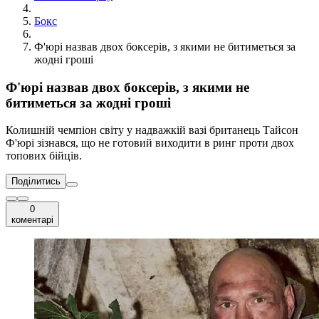
Бокс
Ф'юрі назвав двох боксерів, з якими не битиметься за
жодні гроші
Ф'юрі назвав двох боксерів, з якими не
битиметься за жодні гроші
Колишній чемпіон світу у надважкій вазі британець Тайсон
Ф'юрі зізнався, що не готовий виходити в ринг проти двох
топових бійців.
Поділитись
0
коментарі