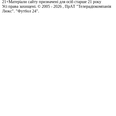
21+
Матеріали сайту призначені для осіб старше 21 року
Усi права захищенi. © 2005 -
2026
, ПрАТ "Телерадіокомпанія
Люкс". "Футбол 24".