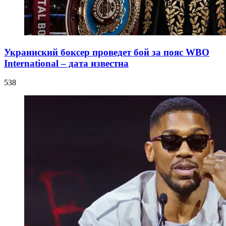
Украинский боксер проведет бой за пояс WBO
International – дата известна
538