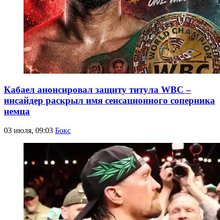
Кабаел анонсировал защиту титула WBC –
инсайдер раскрыл имя сенсационного соперника
немца
03 июля, 09:03
Бокс