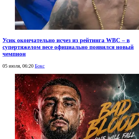
Усик окончательно исчез из рейтинга WBC – в
супертяжелом весе официально появился новый
чемпион
05 июля, 06:20
Бокс