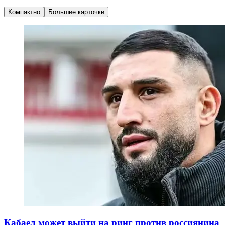
Компактно
Большие карточки
Кабаел может выйти на ринг против россиянина