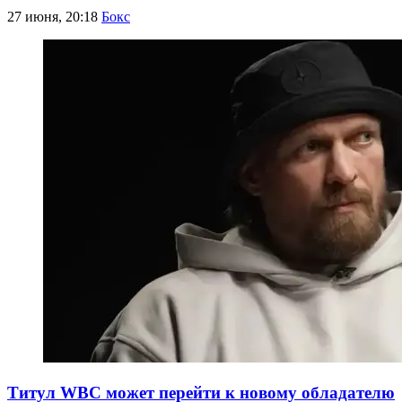
27 июня, 20:18
Бокс
Титул WBC может перейти к новому обладателю