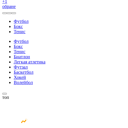
+
1
обране
Футбол
Бокс
Тенис
Футбол
Бокс
Тенис
Биатлон
Легкая атлетика
Футзал
Баскетбол
Хокей
Волейбол
топ