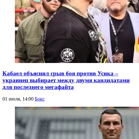
Кабаел объяснил срыв боя против Усика –
украинец выбирает между двумя кандидатами
для последнего мегафайта
01 июля, 14:00
Бокс