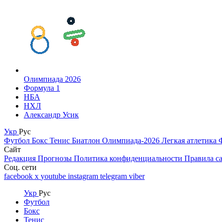
Олимпиада 2026
Формула 1
НБА
НХЛ
Александр Усик
Укр
Рус
Футбол
Бокс
Тенис
Биатлон
Олимпиада-2026
Легкая атлетика
Сайт
Редакция
Прогнозы
Политика конфиденциальности
Правила с
Соц. сети
facebook
x
youtube
instagram
telegram
viber
Укр
Рус
Футбол
Бокс
Тенис