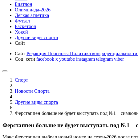
Биатлон
Олимпиада-2026
Легкая атлетика
Футзал
Баскетбол
Хокей
Другие виды спорта
Сайт
Сайт
Редакция
Прогнозы
Политика конфиденциальност
Соц. сети
facebook
x
youtube
instagram
telegram
viber
Спорт
Новости Cпорта
Другие виды спорта
Ферстаппен больше не будет выступать под №1 – символи
Ферстаппен больше не будет выступать под №1 – 
Макс Ферстаппен выбрал новый номер на сезон-2026 после пот