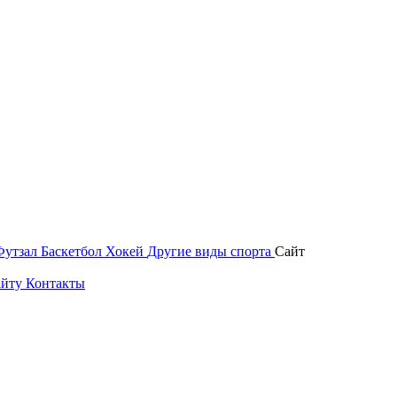
Футзал
Баскетбол
Хокей
Другие виды спорта
Сайт
айту
Контакты