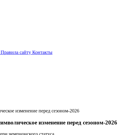
и
Правила сайту
Контакты
ческое изменение перед сезоном-2026
символическое изменение перед сезоном-2026
ери чемпионского статуса.