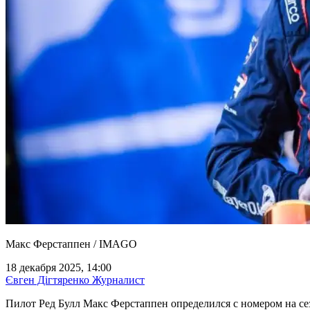
Макс Ферстаппен / IMAGO
18 декабря 2025, 14:00
Євген Дігтяренко
Журналист
Пилот Ред Булл Макс Ферстаппен определился с номером на се