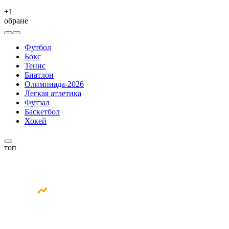
+
1
обране
Футбол
Бокс
Тенис
Биатлон
Олимпиада-2026
Легкая атлетика
Футзал
Баскетбол
Хокей
топ