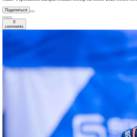
Поделиться
0
comments