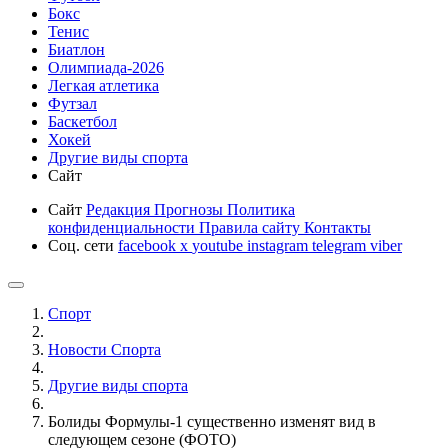
Бокс
Тенис
Биатлон
Олимпиада-2026
Легкая атлетика
Футзал
Баскетбол
Хокей
Другие виды спорта
Сайт
Сайт
Редакция
Прогнозы
Политика
конфиденциальности
Правила сайту
Контакты
Соц. сети
facebook
x
youtube
instagram
telegram
viber
Спорт
Новости Cпорта
Другие виды спорта
Болиды Формулы-1 существенно изменят вид в
следующем сезоне (ФОТО)