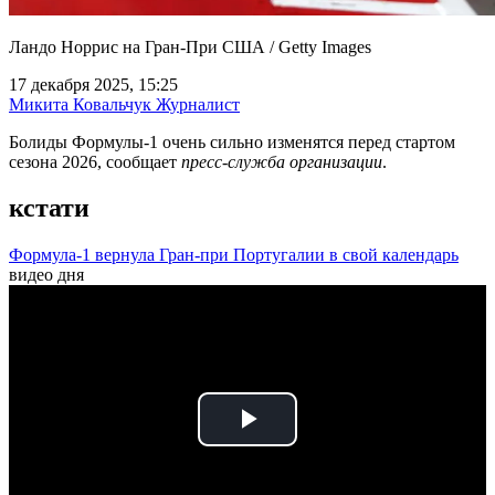
Ландо Норрис на Гран-При США / Getty Images
17 декабря 2025, 15:25
Микита Ковальчук
Журналист
Болиды Формулы-1 очень сильно изменятся перед стартом
сезона 2026, сообщает
пресс-служба организации
.
кстати
Формула-1 вернула Гран-при Португалии в свой календарь
видео дня
Play
Video