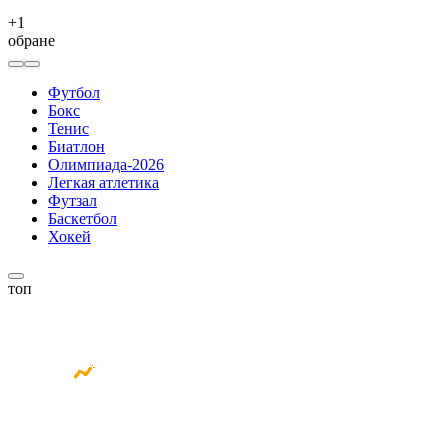
+
1
обране
Футбол
Бокс
Тенис
Биатлон
Олимпиада-2026
Легкая атлетика
Футзал
Баскетбол
Хокей
топ