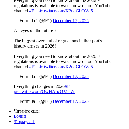
Everything you need to know about the 2026 F1
regulations is available to watch now on our YouTube
channel
#F1
pic.twitter.com/K2nqGbOVq5
— Formula 1 (@F1)
December 17, 2025
All eyes on the future ?
The biggest overhaul of regulations in the sport's
history arrives in 2026!
Everything you need to know about the 2026 F1
regulations is available to watch now on our YouTube
channel
#F1
pic.twitter.com/K2nqGbOVq5
— Formula 1 (@F1)
December 17, 2025
Everything changes in 2026
#F1
pic.twitter.com/OwHAhcOMTW
— Formula 1 (@F1)
December 17, 2025
Читайте еще
:
Болид
Формула 1