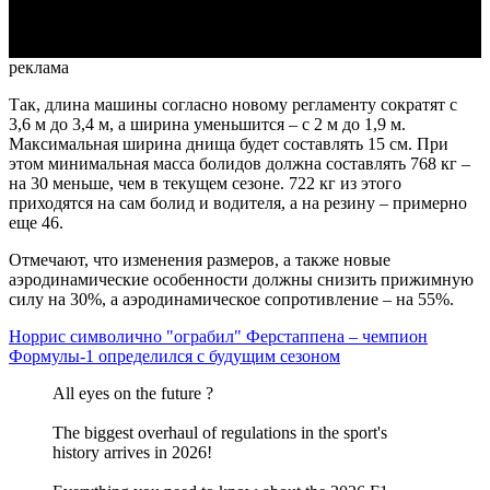
реклама
Так, длина машины согласно новому регламенту сократят с
3,6 м до 3,4 м, а ширина уменьшится – с 2 м до 1,9 м.
Максимальная ширина днища будет составлять 15 см. При
этом минимальная масса болидов должна составлять 768 кг –
на 30 меньше, чем в текущем сезоне. 722 кг из этого
приходятся на сам болид и водителя, а на резину – примерно
еще 46.
Отмечают, что изменения размеров, а также новые
аэродинамические особенности должны снизить прижимную
силу на 30%, а аэродинамическое сопротивление – на 55%.
Норрис символично "ограбил" Ферстаппена – чемпион
Формулы-1 определился с будущим сезоном
All eyes on the future ?
The biggest overhaul of regulations in the sport's
history arrives in 2026!