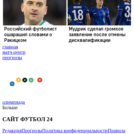
главная
матч-центр
прогнозы
олимпиада
Больше
САЙТ ФУТБОЛ 24
Редакция
Прогнозы
Политика конфиденциальности
Правила