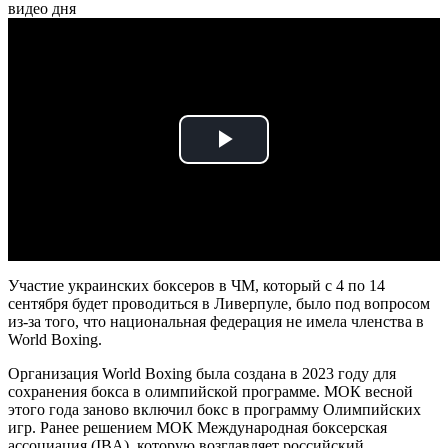
видео дня
Play
Video
Участие украинских боксеров в ЧМ, который с 4 по 14
сентября будет проводиться в Ливерпуле, было под вопросом
из-за того, что национальная федерация не имела членства в
World Boxing.
Организация World Boxing была создана в 2023 году для
сохранения бокса в олимпийской программе. МОК весной
этого года заново включил бокс в программу Олимпийских
игр. Ранее решением МОК Международная боксерская
ассоциация (IBA), которую возглавляет российский