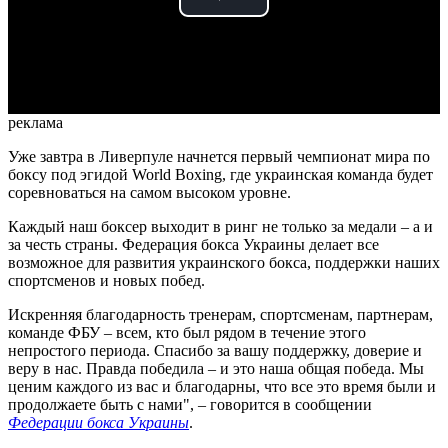
Play
Video
реклама
Уже завтра в Ливерпуле начнется первый чемпионат мира по
боксу под эгидой World Boxing, где украинская команда будет
соревноваться на самом высоком уровне.
Каждый наш боксер выходит в ринг не только за медали – а и
за честь страны. Федерация бокса Украины делает все
возможное для развития украинского бокса, поддержки наших
спортсменов и новых побед.
Искренняя благодарность тренерам, спортсменам, партнерам,
команде ФБУ – всем, кто был рядом в течение этого
непростого периода. Спасибо за вашу поддержку, доверие и
веру в нас. Правда победила – и это наша общая победа. Мы
ценим каждого из вас и благодарны, что все это время были и
продолжаете быть с нами", – говорится в сообщении
Федерации бокса Украины
.