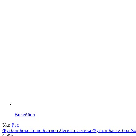
Волейбол
Укр
Рус
Футбол
Бокс
Теніс
Біатлон
Легка атлетика
Футзал
Баскетбол
Х
Сайт