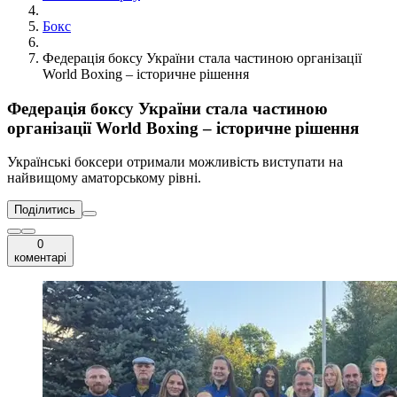
Бокс
Федерація боксу України стала частиною організації
World Boxing – історичне рішення
Федерація боксу України стала частиною
організації World Boxing – історичне рішення
Українські боксери отримали можливість виступати на
найвищому аматорському рівні.
Поділитись
0
коментарі