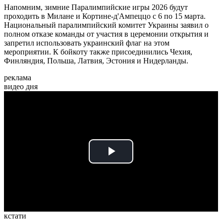
Напомним, зимние Паралимпийские игры 2026 будут
проходить в Милане и Кортине-д'Ампеццо с 6 по 15 марта.
Национальный паралимпийский комитет Украины заявил о
полном отказе команды от участия в церемонии открытия и
запретил использовать украинский флаг на этом
мероприятии. К бойкоту также присоединились Чехия,
Финляндия, Польша, Латвия, Эстония и Нидерланды.
реклама
видео дня
Play
Video
кстати