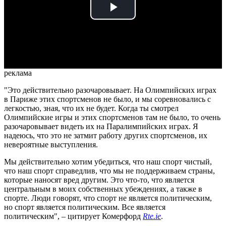
Play
Video
реклама
"Это действительно разочаровывает. На Олимпийских играх
в Париже этих спортсменов не было, и мы соревновались с
легкостью, зная, что их не будет. Когда ты смотрел
Олимпийские игры и этих спортсменов там не было, то очень
разочаровывает видеть их на Паралимпийских играх. Я
надеюсь, что это не затмит работу других спортсменов, их
невероятные выступления.
Мы действительно хотим убедиться, что наш спорт чистый,
что наш спорт справедлив, что мы не поддерживаем страны,
которые наносят вред другим. Это что-то, что является
центральным в моих собственных убеждениях, а также в
спорте. Люди говорят, что спорт не является политическим,
но спорт является политическим. Все является
политическим", – цитирует Комерфорд
Rte.ie
.