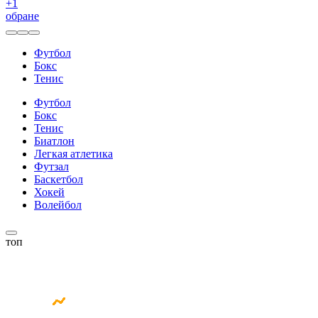
+
1
обране
Футбол
Бокс
Тенис
Футбол
Бокс
Тенис
Биатлон
Легкая атлетика
Футзал
Баскетбол
Хокей
Волейбол
топ