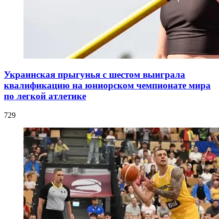
Украинская прыгунья с шестом выиграла
квалификацию на юниорском чемпионате мира
по легкой атлетике
729