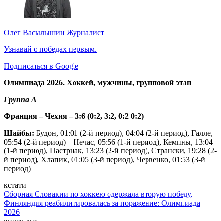
Олег Васылышин
Журналист
Узнавай о победах первым.
Подписаться в Google
Олимпиада 2026. Хоккей, мужчины, групповой этап
Группа A
Франция – Чехия – 3:6 (0:2, 3:2, 0:2 0:2)
Шайбы:
Будон, 01:01 (2-й период), 04:04 (2-й период), Галле,
05:54 (2-й период) – Нечас, 05:56 (1-й период), Кемпны, 13:04
(1-й период), Пастрнак, 13:23 (2-й период), Странски, 19:28 (2-
й период), Хлапик, 01:05 (3-й период), Червенко, 01:53 (3-й
период)
кстати
Сборная Словакии по хоккею одержала вторую победу,
Финляндия реабилитировалась за поражение: Олимпиада
2026
видео дня