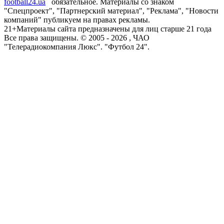
football24.ua
обязательное. Материалы со знаком
"Спецпроект", "Партнерский материал", "Реклама", "Новости
компаний" публикуем на правах рекламы.
21+
Материалы сайта предназначены для лиц старше 21 года
Все права защищены. © 2005 -
2026
, ЧАО
"Телерадиокомпания Люкс". "Футбол 24".