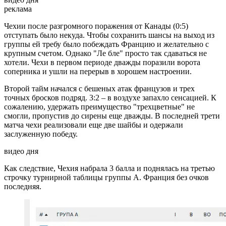
реклама
Чехии после разгромного поражения от Канады (0:5)
отступать было некуда. Чтобы сохранить шансы на выход из
группы ей требу было побеждать Францию и желательно с
крупным счетом. Однако "Ле бле" просто так сдаваться не
хотели. Чехи в первом периоде дважды поразили ворота
соперника и ушли на перерыв в хорошем настроении.
Второй тайм начался с бешеных атак французов и трех
точных бросков подряд. 3:2 – в воздухе запахло сенсацией. К
сожалению, удержать преимущество "трехцветные" не
смогли, пропустив до сирены еще дважды. В последней трети
матча чехи реализовали еще две шайбы и одержали
заслуженную победу.
видео дня
Как следствие, Чехия набрала 3 балла и поднялась на третью
строчку турнирной таблицы группы А. Франция без очков
последняя.