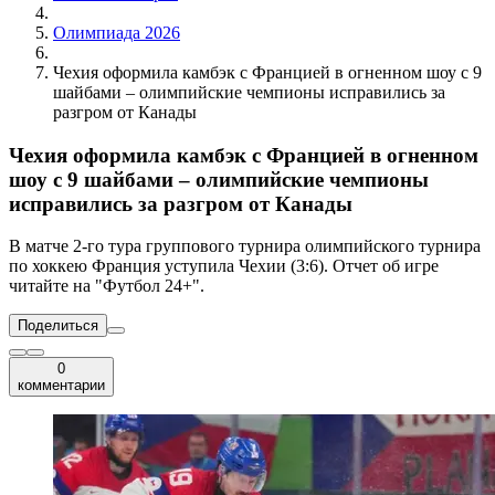
Олимпиада 2026
Чехия оформила камбэк с Францией в огненном шоу с 9
шайбами – олимпийские чемпионы исправились за
разгром от Канады
Чехия оформила камбэк с Францией в огненном
шоу с 9 шайбами – олимпийские чемпионы
исправились за разгром от Канады
В матче 2-го тура группового турнира олимпийского турнира
по хоккею Франция уступила Чехии (3:6). Отчет об игре
читайте на "Футбол 24+".
Поделиться
0
комментарии