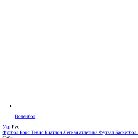
Волейбол
Укр
Рус
Футбол
Бокс
Тенис
Биатлон
Легкая атлетика
Футзал
Баскетбол
Сайт