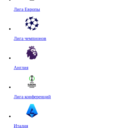
Лига Европы
Лига чемпионов
Англия
Лига конференций
Италия