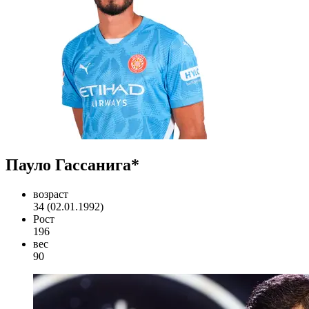
Пауло Гассанига*
возраст
34 (02.01.1992)
Рост
196
вес
90