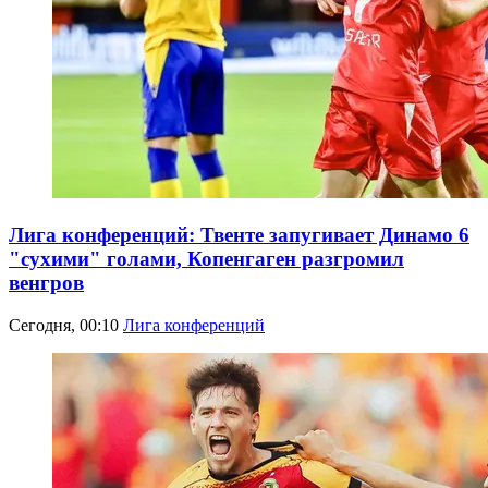
Лига конференций: Твенте запугивает Динамо 6
"сухими" голами, Копенгаген разгромил
венгров
Сегодня, 00:10
Лига конференций