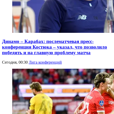
Динамо – Карабах: послематчевая пресс-
конференция Костюка – указал, что позволило
победить и на главную проблему матча
Сегодня, 00:30
Лига конференций