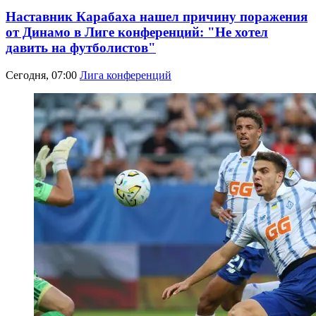
Наставник Карабаха нашел причину поражения
от Динамо в Лиге конференций: "Не хотел
давить на футболистов"
Сегодня, 07:00
Лига конференций