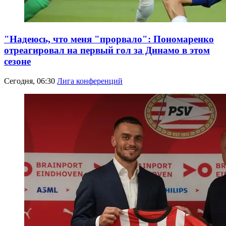
"Надеюсь, что меня "прорвало": Пономаренко
отреагировал на первый гол за Динамо в этом
сезоне
Сегодня, 06:30
Лига конференций