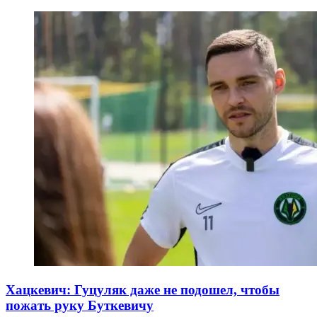
Хацкевич: Гуцуляк даже не подошел, чтобы
пожать руку Буткевичу