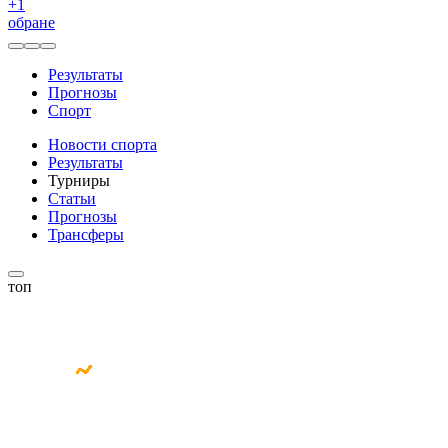
+
1
обране
Результаты
Прогнозы
Спорт
Новости спорта
Результаты
Турниры
Статьи
Прогнозы
Трансферы
топ