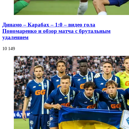
Динамо – Карабах – 1:0 – видео гола
Пономаренко и обзор матча с брутальным
удалением
10 149