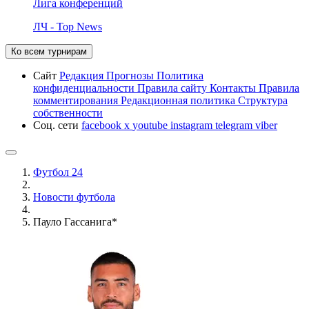
Лига конференций
ЛЧ - Top News
Ко всем турнирам
Сайт
Редакция
Прогнозы
Политика
конфиденциальности
Правила сайту
Контакты
Правила
комментирования
Редакционная политика
Структура
собственности
Соц. сети
facebook
x
youtube
instagram
telegram
viber
Футбол 24
Новости футбола
Пауло Гассанига*