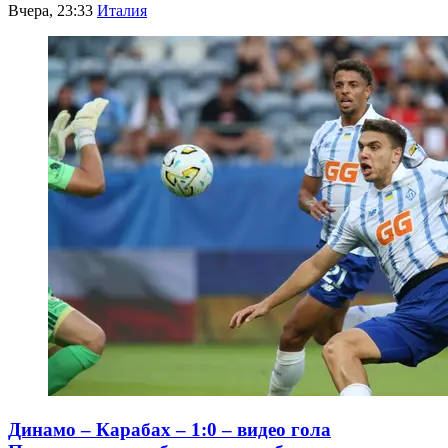
Вчера, 23:33
Италия
Динамо – Карабах – 1:0 – видео гола