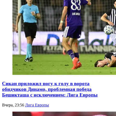
Сикан приложил ногу к голу в ворота
обидчиков Динамо, проблемная победа
Бешикташа с исключением: Лига Европы
Вчера, 23:56
Лига Европы