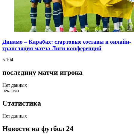
Динамо – Карабах: стартовые составы и онлайн-
трансляция матча Лиги конференций
5 104
последниу матчи игрока
Нет данных
реклама
Статистика
Нет данных
Новости на футбол 24