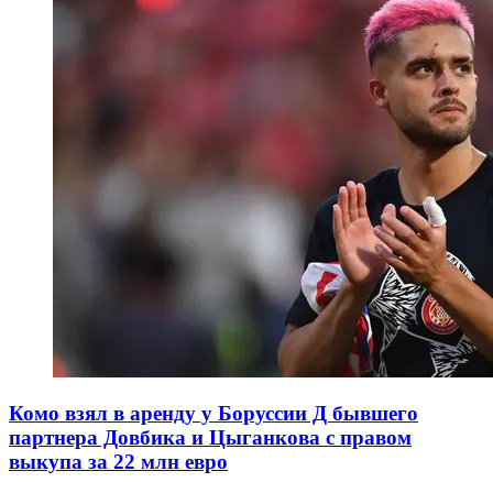
Комо взял в аренду у Боруссии Д бывшего
партнера Довбика и Цыганкова с правом
выкупа за 22 млн евро