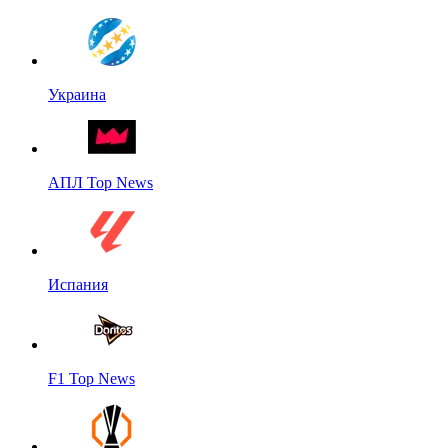
Украина
АПЛ Top News
Испания
F1 Top News