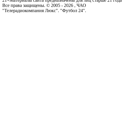
21+
Материалы сайта предназначены для лиц старше 21 года
Все права защищены. © 2005 -
2026
, ЧАО
"Телерадиокомпания Люкс". "Футбол 24".