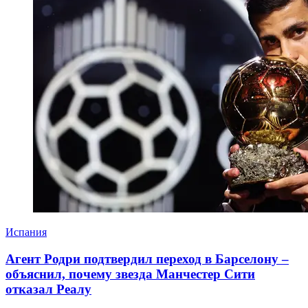
Испания
Агент Родри подтвердил переход в Барселону –
объяснил, почему звезда Манчестер Сити
отказал Реалу