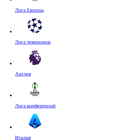
Лига Европы
Лига чемпионов
Англия
Лига конференций
Италия