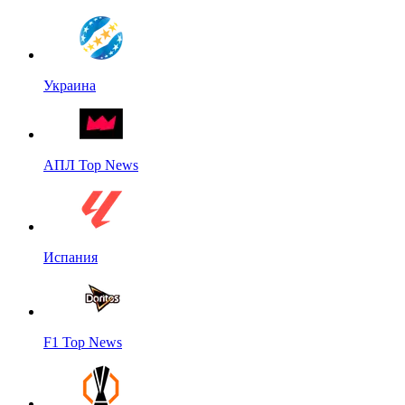
Украина
АПЛ Top News
Испания
F1 Top News