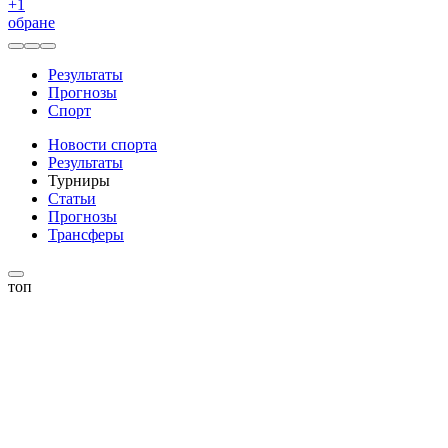
+
1
обране
Результаты
Прогнозы
Спорт
Новости спорта
Результаты
Турниры
Статьи
Прогнозы
Трансферы
топ