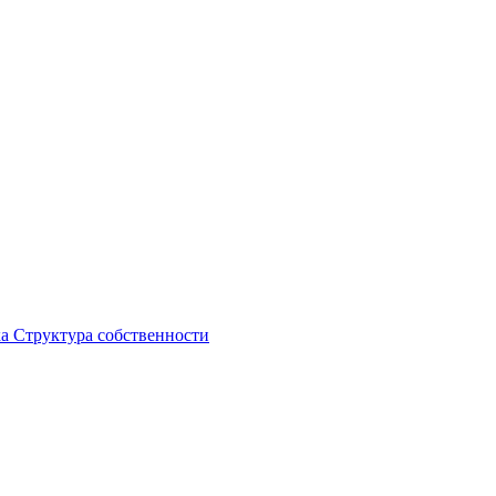
ка
Структура собственности