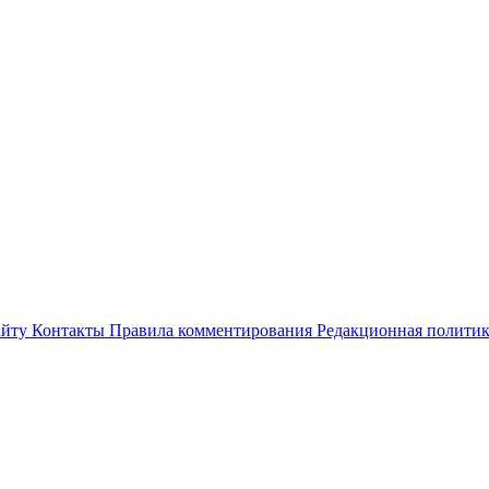
айту
Контакты
Правила комментирования
Редакционная полити