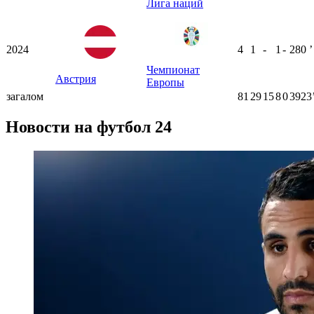
Лига наций
2024
4
1
-
1
-
280
ʼ
Чемпионат
Австрия
Европы
загалом
81
29
15
8
0
3923
Новости на футбол 24