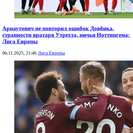
Арнаутович не повторил ошибок Довбика,
странности вратаря Утрехта, ничья Ноттингема:
Лига Европы
06.11.2025, 21:46
Лига Европы