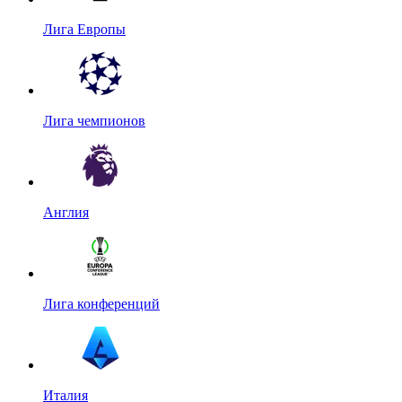
Лига Европы
Лига чемпионов
Англия
Лига конференций
Италия