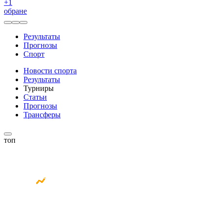
+
1
обране
Результаты
Прогнозы
Спорт
Новости спорта
Результаты
Турниры
Статьи
Прогнозы
Трансферы
топ