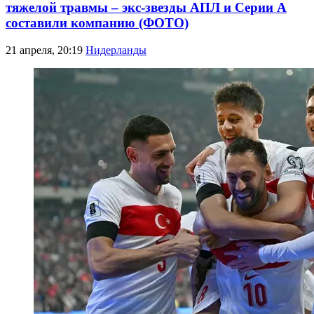
тяжелой травмы – экс-звезды АПЛ и Серии А
составили компанию (ФОТО)
21 апреля, 20:19
Нидерланды