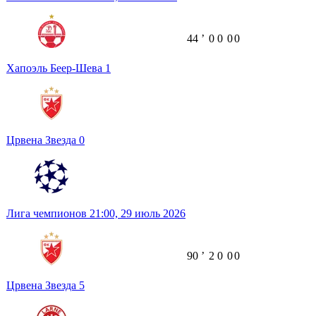
44
ʼ
0
0
0
0
Хапоэль Беер-Шева
1
Црвена Звезда
0
Лига чемпионов
21:00,
29 июль 2026
90
ʼ
2
0
0
0
Црвена Звезда
5