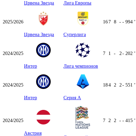
Црвена Звезда
Лига Европы
2025/2026
16
7
8
-
-
994
ʼ
Црвена Звезда
Суперлига
2024/2025
7
1
-
2
-
202
ʼ
Интер
Лига чемпионов
2024/2025
18
4
2
2
-
551
ʼ
Интер
Серия А
2024/2025
7
2
2
-
-
415
ʼ
Австрия