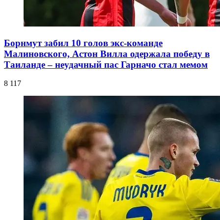
Борнмут забил 10 голов экс-команде
Малиновского, Астон Вилла одержала победу в
Таиланде – неудачный пас Гарначо стал мемом
8 117