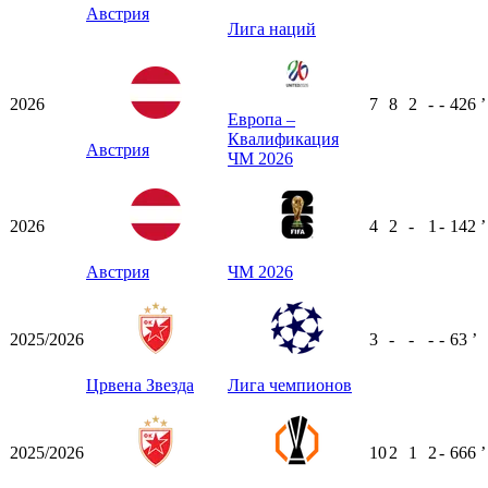
Австрия
Лига наций
2026
7
8
2
-
-
426
ʼ
Европа –
Квалификация
Австрия
ЧМ 2026
2026
4
2
-
1
-
142
ʼ
Австрия
ЧМ 2026
2025/2026
3
-
-
-
-
63
ʼ
Црвена Звезда
Лига чемпионов
2025/2026
10
2
1
2
-
666
ʼ