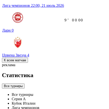
Лига чемпионов
22:00,
21 июль 2026
9
ʼ
0
0
0
0
Ларн
0
Црвена Звезда
4
К всем матчам
реклама
Статистика
Все турниры
Все турниры
Серия А
Кубок Италии
Лига чемпионов