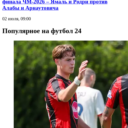
финала ЧМ-2026 – Ямаль и Родри против
Алабы и Арнаутовича
02 июля, 09:00
Популярное на футбол 24