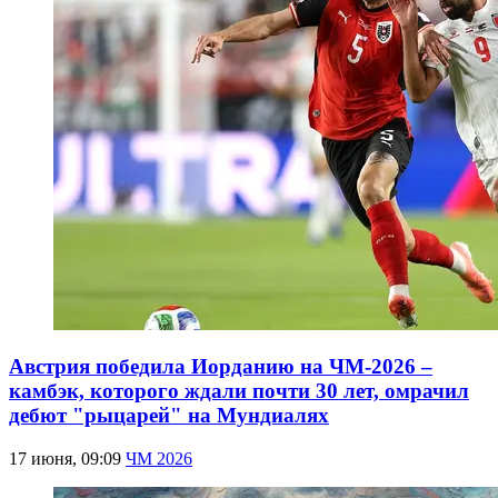
Австрия победила Иорданию на ЧМ-2026 –
камбэк, которого ждали почти 30 лет, омрачил
дебют "рыцарей" на Мундиалях
17 июня, 09:09
ЧМ 2026