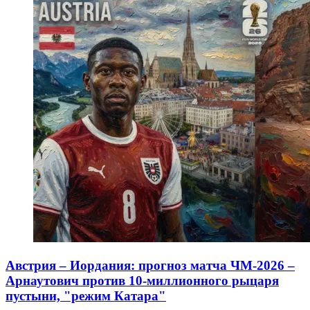
Австрия – Иордания: прогноз матча ЧМ-2026 –
Арнаутович против 10-миллионного рыцаря
пустыни, "режим Катара"