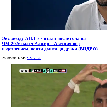
Экс-звезду АПЛ отчитали после гола на
ЧМ-2026: матч Алжир – Австрия под
подозрением, почти дошел до драки (ВИДЕО)
28 июня, 18:45
ЧМ 2026