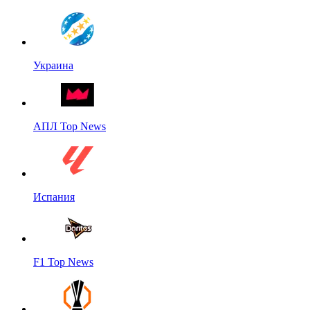
Украина
АПЛ Top News
Испания
F1 Top News