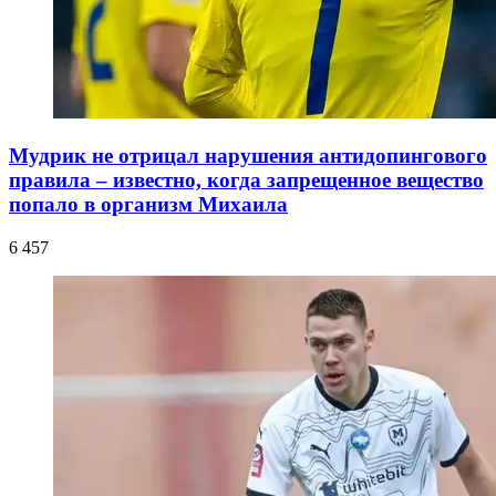
Мудрик не отрицал нарушения антидопингового
правила – известно, когда запрещенное вещество
попало в организм Михаила
6 457