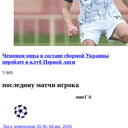
Чемпион мира в составе сборной Украины
перейдет в клуб Первой лиги
5 969
последниу матчи игрока
мин
Г
А
Лига чемпионов
20:30,
04 авг. 2026