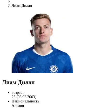
Лиам Дилап
Лиам Дилап
возраст
23 (08.02.2003)
Национальность
Англия