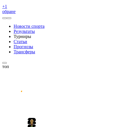
+
1
обране
Новости спорта
Результаты
Турниры
Статьи
Прогнозы
Трансферы
топ