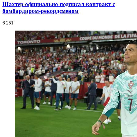
Шахтер официально подписал контракт с
бомбардиром-рекордсменом
6 251