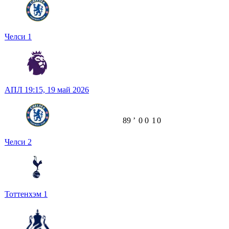
Челси
1
АПЛ
19:15,
19 май 2026
89
ʼ
0
0
1
0
Челси
2
Тоттенхэм
1