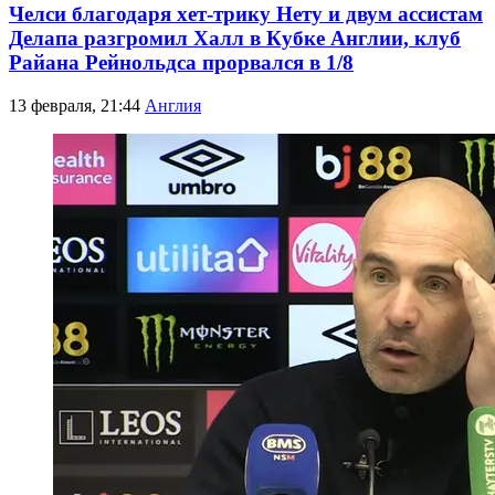
Челси благодаря хет-трику Нету и двум ассистам
Делапа разгромил Халл в Кубке Англии, клуб
Райана Рейнольдса прорвался в 1/8
13 февраля, 21:44
Англия