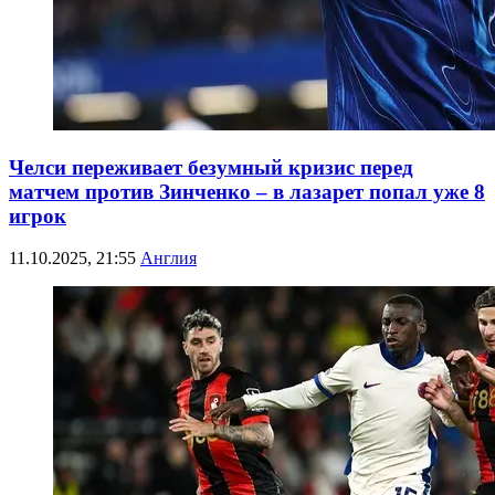
Челси переживает безумный кризис перед
матчем против Зинченко – в лазарет попал уже 8
игрок
11.10.2025, 21:55
Англия