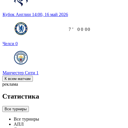
Кубок Англии
14:00,
16 май 2026
7
ʼ
0
0
0
0
Челси
0
Манчестер Сити
1
К всем матчам
реклама
Статистика
Все турниры
Все турниры
АПЛ