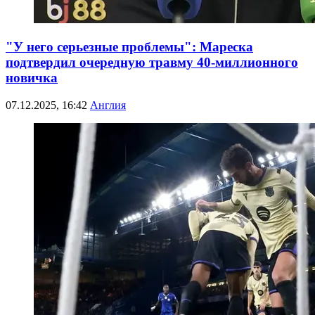
"У него серьезные проблемы": Мареска
подтвердил очередную травму 40-миллионного
новичка
07.12.2025, 16:42
Англия