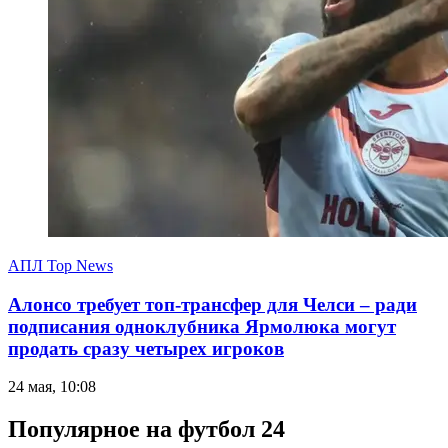
АПЛ Top News
Алонсо требует топ-трансфер для Челси – ради
подписания одноклубника Ярмолюка могут
продать сразу четырех игроков
24 мая, 10:08
Популярное на футбол 24