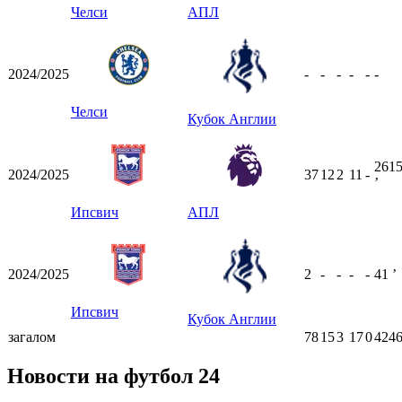
Челси
АПЛ
2024/2025
-
-
-
-
-
-
Челси
Кубок Англии
261
2024/2025
37
12
2
11
-
ʼ
Ипсвич
АПЛ
2024/2025
2
-
-
-
-
41
ʼ
Ипсвич
Кубок Англии
загалом
78
15
3
17
0
4246
Новости на футбол 24