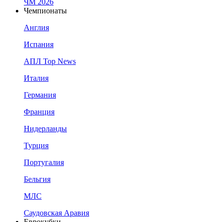
ЧМ 2026
Чемпионаты
Англия
Испания
АПЛ Top News
Италия
Германия
Франция
Нидерланды
Турция
Португалия
Бельгия
МЛС
Саудовская Аравия
Еврокубки