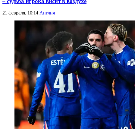
– судьба игрока висит в воздухе
21 февраля, 10:14
Англия