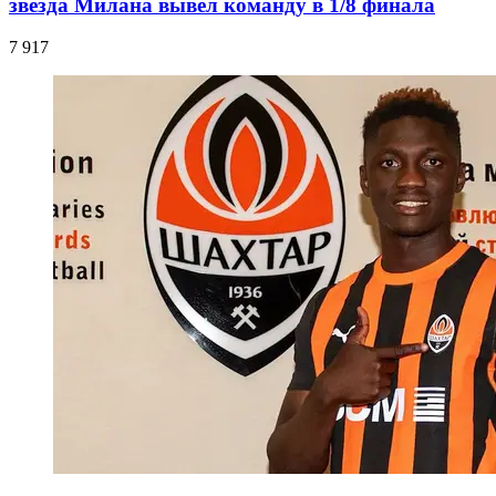
звезда Милана вывел команду в 1/8 финала
7 917