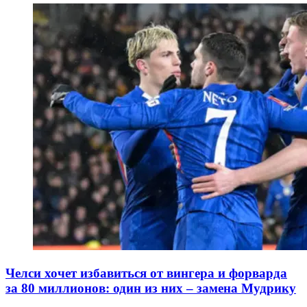
Челси хочет избавиться от вингера и форварда
за 80 миллионов: один из них – замена Мудрику