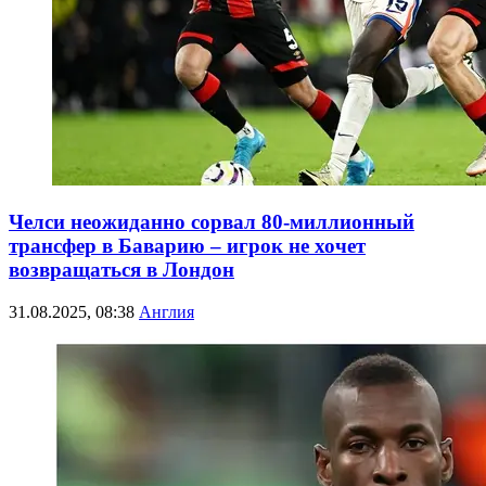
Челси неожиданно сорвал 80-миллионный
трансфер в Баварию – игрок не хочет
возвращаться в Лондон
31.08.2025, 08:38
Англия