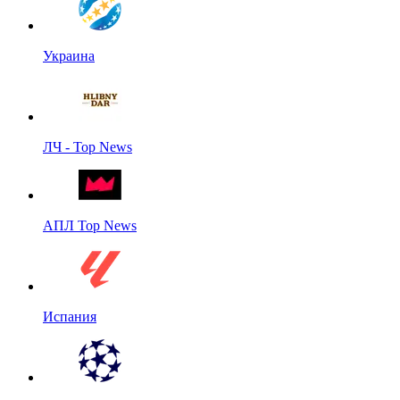
Украина
ЛЧ - Top News
АПЛ Top News
Испания