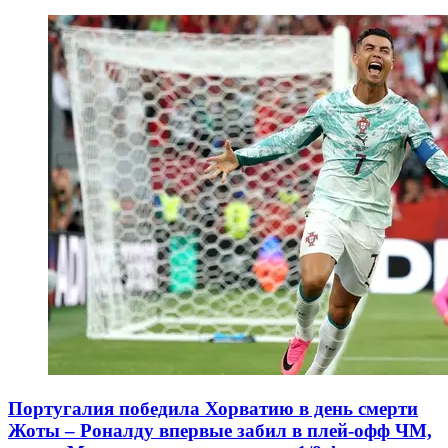
Португалия победила Хорватию в день смерти
Жоты – Роналду впервые забил в плей-офф ЧМ,