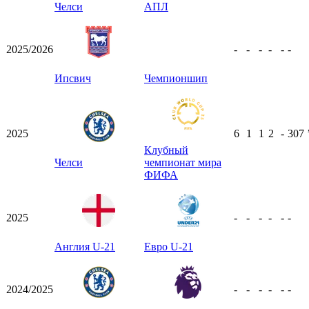
Челси
АПЛ
2025/2026
-
-
-
-
-
-
Ипсвич
Чемпионшип
2025
6
1
1
2
-
307
Клубный
Челси
чемпионат мира
ФИФА
2025
-
-
-
-
-
-
Англия U-21
Евро U-21
2024/2025
-
-
-
-
-
-