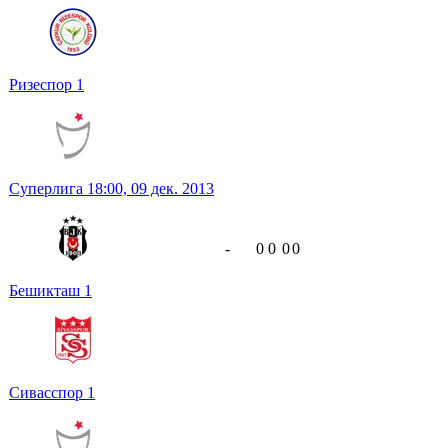
Ризеспор
1
Суперлига
18:00,
09 дек. 2013
-
0
0
0
0
Бешикташ
1
Сивасспор
1