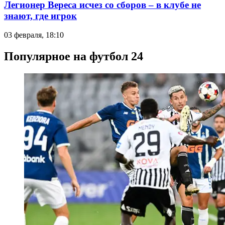
Легионер Вереса исчез со сборов – в клубе не
знают, где игрок
03 февраля, 18:10
Популярное на футбол 24