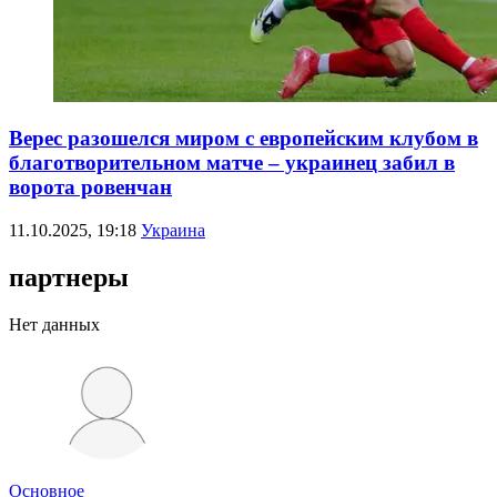
Верес разошелся миром с европейским клубом в
благотворительном матче – украинец забил в
ворота ровенчан
11.10.2025, 19:18
Украина
партнеры
Нет данных
Основное