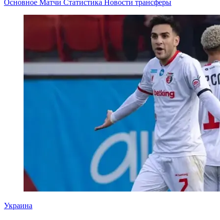
Основное
Матчи
Статистика
Новости
трансферы
Украина