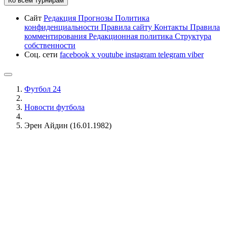
Ко всем турнирам
Сайт
Редакция
Прогнозы
Политика
конфиденциальности
Правила сайту
Контакты
Правила
комментирования
Редакционная политика
Структура
собственности
Соц. сети
facebook
x
youtube
instagram
telegram
viber
Футбол 24
Новости футбола
Эрен Айдин (16.01.1982)