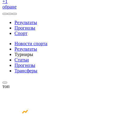
+
1
обране
Результаты
Прогнозы
Спорт
Новости спорта
Результаты
Турниры
Статьи
Прогнозы
Трансферы
топ