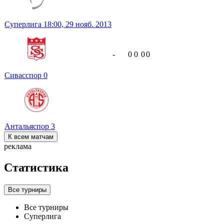
Суперлига
18:00,
29 нояб. 2013
-
0
0
0
0
Сивасспор
0
Антальяспор
3
К всем матчам
реклама
Статистика
Все турниры
Все турниры
Суперлига