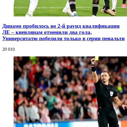
Динамо пробилось во 2-й раунд квалификации
ЛЕ – киевлянам отменили два гола,
Университатю победили только в серии пенальти
20 010