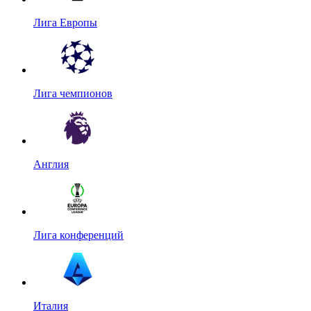
Лига Европы
Лига чемпионов
Англия
Лига конференций
Италия