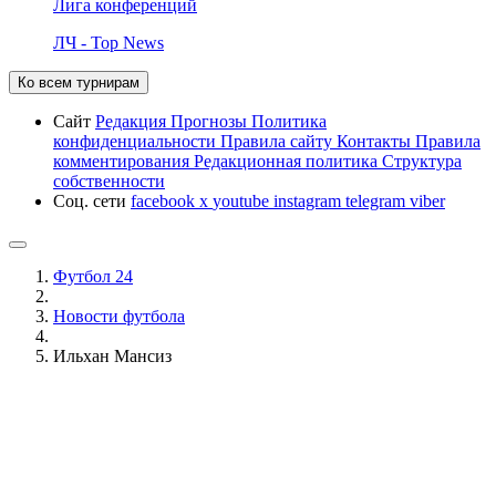
Лига конференций
ЛЧ - Top News
Ко всем турнирам
Сайт
Редакция
Прогнозы
Политика
конфиденциальности
Правила сайту
Контакты
Правила
комментирования
Редакционная политика
Структура
собственности
Соц. сети
facebook
x
youtube
instagram
telegram
viber
Футбол 24
Новости футбола
Ильхан Мансиз