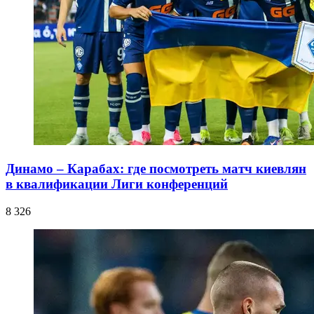
Динамо – Карабах: где посмотреть матч киевлян
в квалификации Лиги конференций
8 326