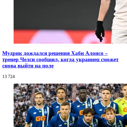
Мудрик дождался решения Хаби Алонсо –
тренер Челси сообщил, когда украинец сможет
снова выйти на поле
13 724