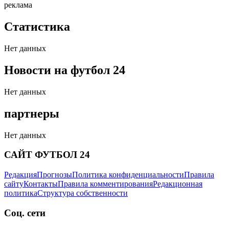
реклама
Статистика
Нет данных
Новости на футбол 24
Нет данных
партнеры
Нет данных
САЙТ ФУТБОЛ 24
Редакция
Прогнозы
Политика конфиденциальности
Правила
сайту
Контакты
Правила комментирования
Редакционная
политика
Структура собственности
Соц. сети