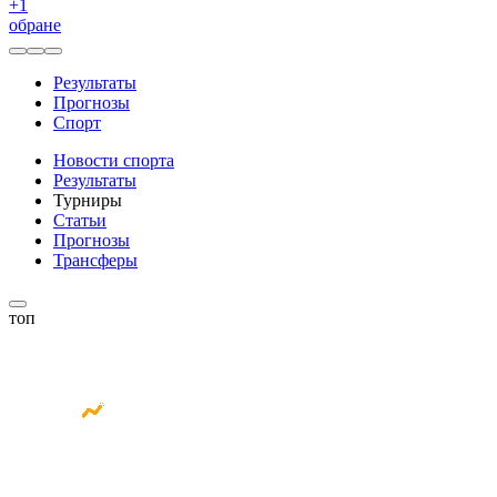
+
1
обране
Результаты
Прогнозы
Спорт
Новости спорта
Результаты
Турниры
Статьи
Прогнозы
Трансферы
топ