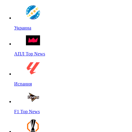
Украина
АПЛ Top News
Испания
F1 Top News