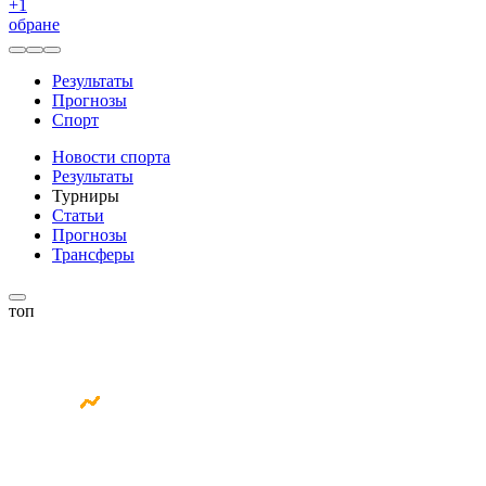
+
1
обране
Результаты
Прогнозы
Спорт
Новости спорта
Результаты
Турниры
Статьи
Прогнозы
Трансферы
топ