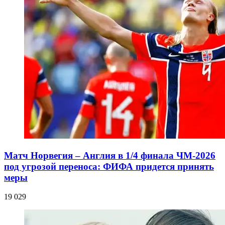
Матч Норвегия – Англия в 1/4 финала ЧМ-2026
под угрозой переноса: ФИФА придется принять
меры
19 029