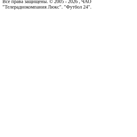
Все права защищены. © 2005 -
2026
, ЧАО
"Телерадиокомпания Люкс". "Футбол 24".