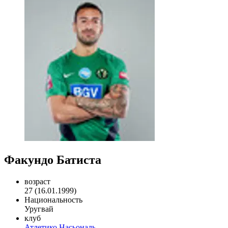
Факундо Батиста
возраст
27 (16.01.1999)
Национальность
Уругвай
клуб
Атлетико Насьональ