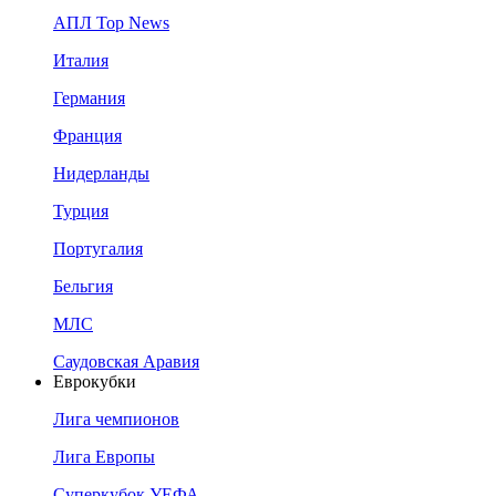
АПЛ Top News
Италия
Германия
Франция
Нидерланды
Турция
Португалия
Бельгия
МЛС
Саудовская Аравия
Еврокубки
Лига чемпионов
Лига Европы
Суперкубок УЕФА