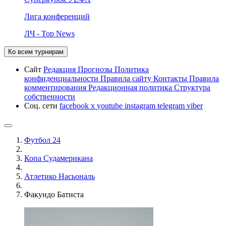
Лига конференций
ЛЧ - Top News
Ко всем турнирам
Сайт
Редакция
Прогнозы
Политика
конфиденциальности
Правила сайту
Контакты
Правила
комментирования
Редакционная политика
Структура
собственности
Соц. сети
facebook
x
youtube
instagram
telegram
viber
Футбол 24
Копа Судамерикана
Атлетико Насьональ
Факундо Батиста