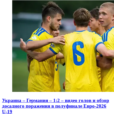
Украина – Германия – 1:2 – видео голов и обзор
досадного поражения в полуфинале Евро-2026
U-19