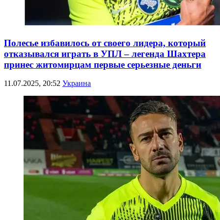
Полесье избавилось от своего лидера, который
отказывался играть в УПЛ – легенда Шахтера
принес житомирцам первые серьезные деньги
11.07.2025, 20:52
Украина