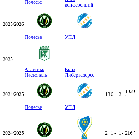
Полесье
конференций
2025/2026
-
-
-
-
-
-
Полесье
УПЛ
2025
-
-
-
-
-
-
Атлетико
Копа
Насьональ
Либертадорес
1029
2024/2025
13
6
-
2
-
ʼ
Полесье
УПЛ
2024/2025
2
1
-
1
-
216
ʼ