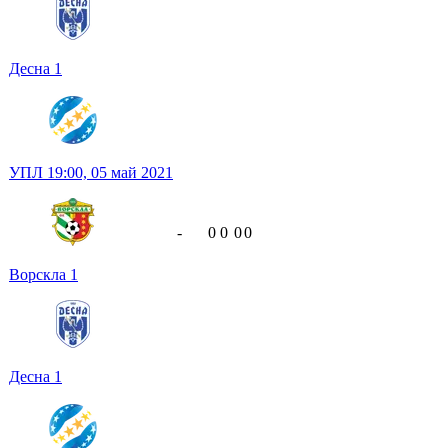
Десна
1
УПЛ
19:00,
05 май 2021
-
0
0
0
0
Ворскла
1
Десна
1