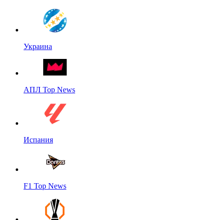
Украина
АПЛ Top News
Испания
F1 Top News