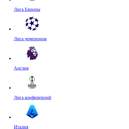
Лига Европы
Лига чемпионов
Англия
Лига конференций
Италия