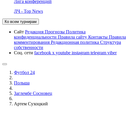
Лига конференций
ЛЧ - Top News
Ко всем турнирам
Сайт
Редакция
Прогнозы
Политика
конфиденциальности
Правила сайту
Контакты
Правила
комментирования
Редакционная политика
Структура
собственности
Соц. сети
facebook
x
youtube
instagram
telegram
viber
Футбол 24
Польша
Заглембе Сосновец
Артем Сухоцкий