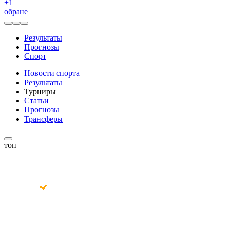
+
1
обране
Результаты
Прогнозы
Спорт
Новости спорта
Результаты
Турниры
Статьи
Прогнозы
Трансферы
топ