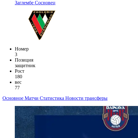
Заглембе Сосновец
Номер
3
Позиция
защитник
Рост
180
вес
77
Основное
Матчи
Статистика
Новости
трансферы