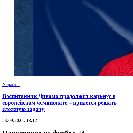
Украина
Воспитанник Динамо продолжит карьеру в
европейском чемпионате – придется решать
сложную задачу
29.09.2025, 18:12