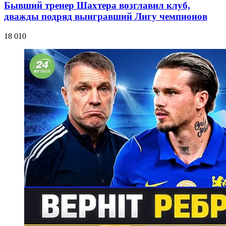
Бывший тренер Шахтера возглавил клуб,
дважды подряд выигравший Лигу чемпионов
18 010