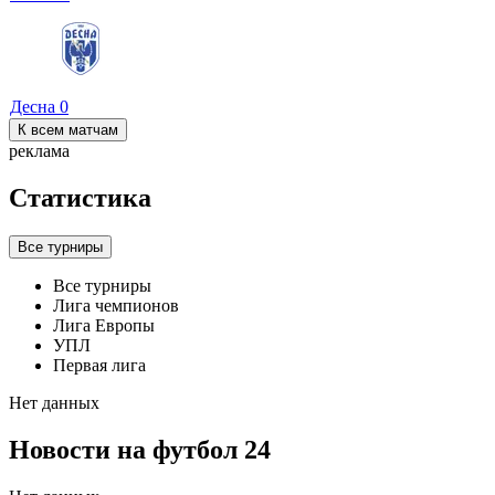
Десна
0
К всем матчам
реклама
Статистика
Все турниры
Все турниры
Лига чемпионов
Лига Европы
УПЛ
Первая лига
Нет данных
Новости на футбол 24