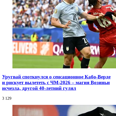
Уругвай споткнулся о сенсационное Кабо-Верде
и рискует вылететь с ЧМ-2026 – магия Возиньи
исчезла, другой 40-летний гулял
3 129