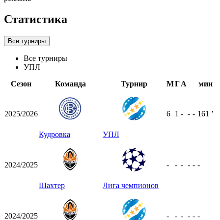
Статистика
Все турниры
Все турниры
УПЛ
Сезон
Команда
Турнир
М
Г
А
мин
2025/2026
6
1
-
-
-
161
ʼ
Кудровка
УПЛ
2024/2025
-
-
-
-
-
-
Шахтер
Лига чемпионов
2024/2025
-
-
-
-
-
-