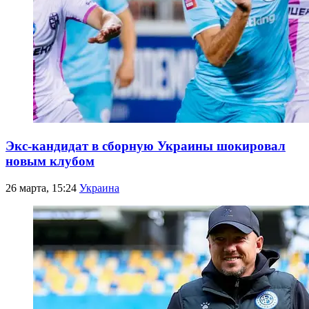
Экс-кандидат в сборную Украины шокировал
новым клубом
26 марта, 15:24
Украина