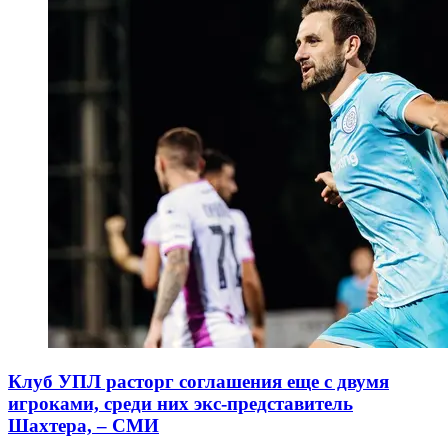
Клуб УПЛ расторг соглашения еще с двумя
игроками, среди них экс-представитель
Шахтера, – СМИ