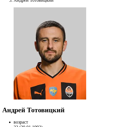
Андрей Тотовицкий
Андрей Тотовицкий
возраст