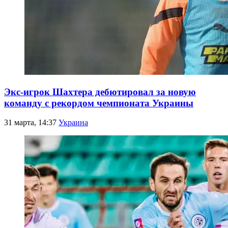
Экс-игрок Шахтера дебютировал за новую
команду с рекордом чемпионата Украины
31 марта, 14:37
Украина