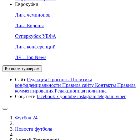
Еврокубки
Лига чемпионов
Лига Европы
Суперкубок УЕФА
Лига конференций
ЛЧ - Top News
Ко всем турнирам
Сайт
Редакция
Прогнозы
Политика
конфиденциальности
Правила сайту
Контакты
Правила
комментирования
Редакционная политика
Соц. сети
facebook
x
youtube
instagram
telegram
viber
Футбол 24
Новости футбола