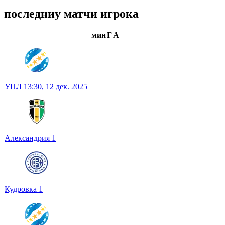
последниу матчи игрока
мин
Г
А
УПЛ
13:30,
12 дек. 2025
Александрия
1
Кудровка
1