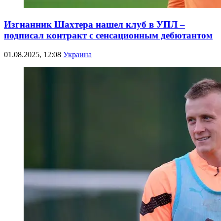
Изгнанник Шахтера нашел клуб в УПЛ –
подписал контракт с сенсационным дебютантом
01.08.2025, 12:08
Украина