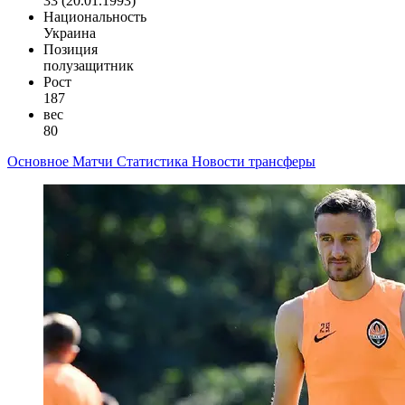
33 (20.01.1993)
Национальность
Украина
Позиция
полузащитник
Рост
187
вес
80
Основное
Матчи
Статистика
Новости
трансферы