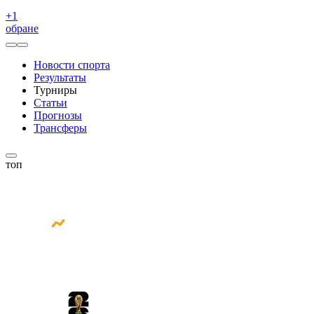
+
1
обране
Новости спорта
Результаты
Турниры
Статьи
Прогнозы
Трансферы
топ