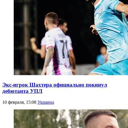
Экс-игрок Шахтера официально покинул
дебютанта УПЛ
10 февраля, 15:08
Украина