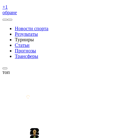
+
1
обране
Новости спорта
Результаты
Турниры
Статьи
Прогнозы
Трансферы
топ