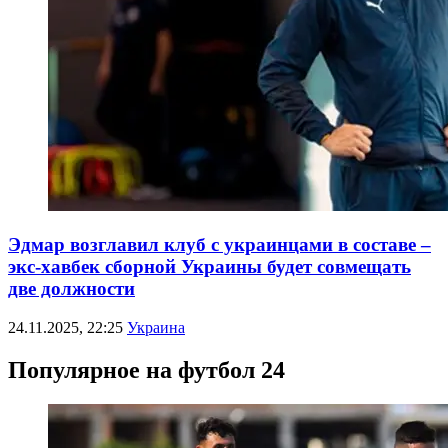
Эдмар возглавил клуб с украинцами в составе –
экс-хавбек сборной Украины будет совмещать
две должности
24.11.2025, 22:25
Украина
Популярное на футбол 24