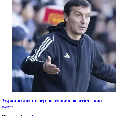
Украинский тренер возглавил экзотический
клуб