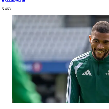
5 463