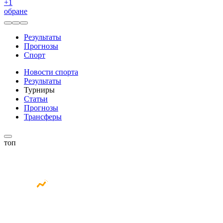
+
1
обране
Результаты
Прогнозы
Спорт
Новости спорта
Результаты
Турниры
Статьи
Прогнозы
Трансферы
топ