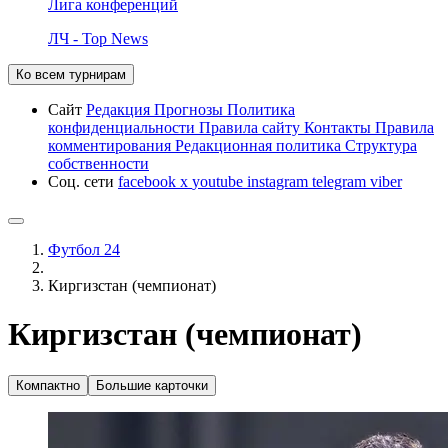
Лига конференций
ЛЧ - Top News
Ко всем турнирам
Сайт
Редакция
Прогнозы
Политика
конфиденциальности
Правила сайту
Контакты
Правила
комментирования
Редакционная политика
Структура
собственности
Соц. сети
facebook
x
youtube
instagram
telegram
viber
Футбол 24
Киргизстан (чемпионат)
Киргизстан (чемпионат)
Компактно
Большие карточки