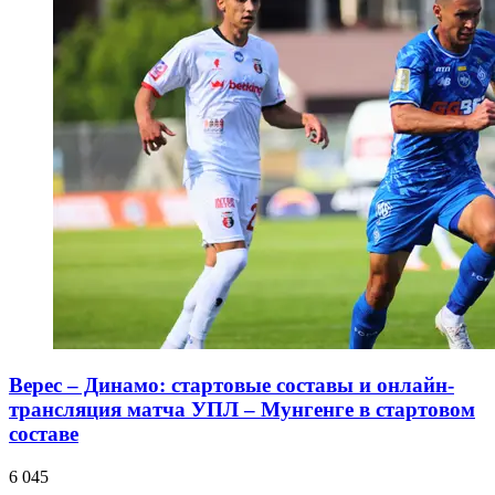
Верес – Динамо: стартовые составы и онлайн-
трансляция матча УПЛ – Мунгенге в стартовом
составе
6 045