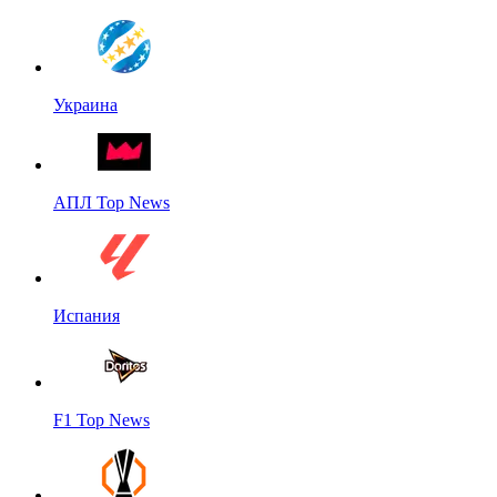
Украина
АПЛ Top News
Испания
F1 Top News