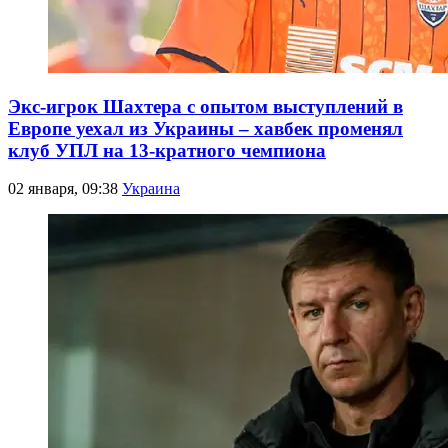
Экс-игрок Шахтера с опытом выступлений в
Европе уехал из Украины – хавбек променял
клуб УПЛ на 13-кратного чемпиона
02 января, 09:38
Украина