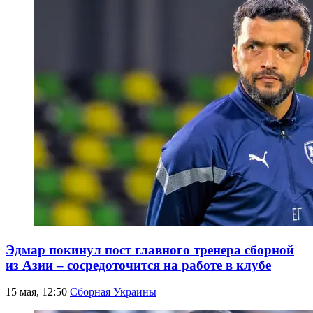
Эдмар покинул пост главного тренера сборной
из Азии – сосредоточится на работе в клубе
15 мая, 12:50
Сборная Украины