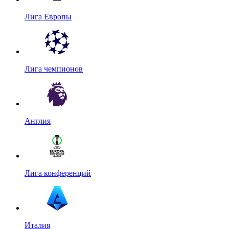
Лига Европы
Лига чемпионов
Англия
Лига конференций
Италия