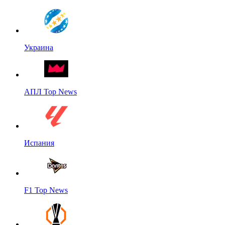
Украина
АПЛ Top News
Испания
F1 Top News