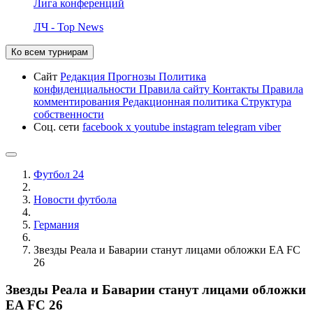
Лига конференций
ЛЧ - Top News
Ко всем турнирам
Сайт
Редакция
Прогнозы
Политика
конфиденциальности
Правила сайту
Контакты
Правила
комментирования
Редакционная политика
Структура
собственности
Соц. сети
facebook
x
youtube
instagram
telegram
viber
Футбол 24
Новости футбола
Германия
Звезды Реала и Баварии станут лицами обложки EA FC
26
Звезды Реала и Баварии станут лицами обложки
EA FC 26