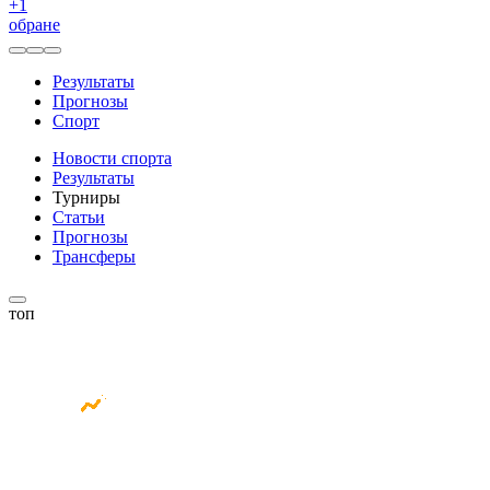
+
1
обране
Результаты
Прогнозы
Спорт
Новости спорта
Результаты
Турниры
Статьи
Прогнозы
Трансферы
топ