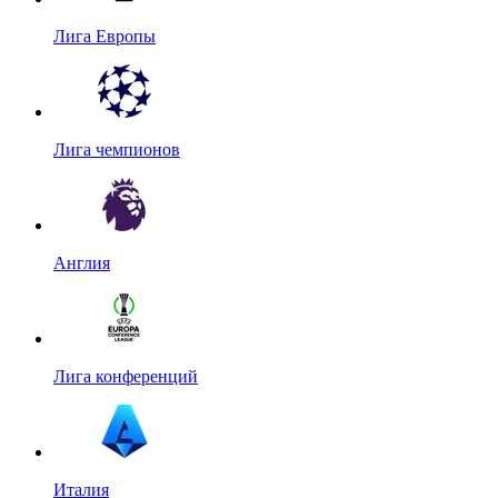
Лига Европы
Лига чемпионов
Англия
Лига конференций
Италия