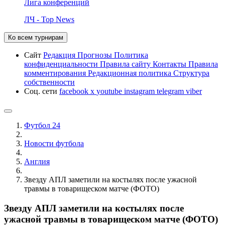
Лига конференций
ЛЧ - Top News
Ко всем турнирам
Сайт
Редакция
Прогнозы
Политика
конфиденциальности
Правила сайту
Контакты
Правила
комментирования
Редакционная политика
Структура
собственности
Соц. сети
facebook
x
youtube
instagram
telegram
viber
Футбол 24
Новости футбола
Англия
Звезду АПЛ заметили на костылях после ужасной
травмы в товарищеском матче (ФОТО)
Звезду АПЛ заметили на костылях после
ужасной травмы в товарищеском матче (ФОТО)