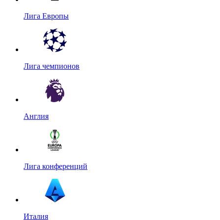
Лига Европы
Лига чемпионов
Англия
Лига конференций
Италия