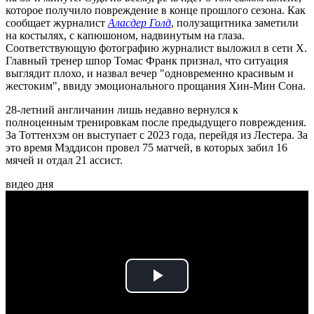
которое получило повреждение в конце прошлого сезона. Как
сообщает журналист
Аласдер Голд
, полузащитника заметили
на костылях, с капюшоном, надвинутым на глаза.
Соответствующую фотографию журналист выложил в сети Х.
Главный тренер шпор Томас Франк признал, что ситуация
выглядит плохо, и назвал вечер "одновременно красивым и
жестоким", ввиду эмоционального прощания Хин-Мин Сона.
28-летний англичанин лишь недавно вернулся к
полноценным тренировкам после предыдущего повреждения.
За Тоттенхэм он выступает с 2023 года, перейдя из Лестера. За
это время Мэддисон провел 75 матчей, в которых забил 16
мячей и отдал 21 ассист.
видео дня
Play