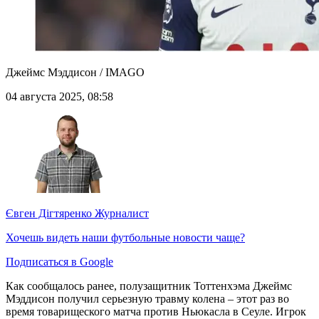
Джеймс Мэддисон / IMAGO
04 августа 2025, 08:58
Євген Дігтяренко
Журналист
Хочешь видеть наши футбольные новости чаще?
Подписаться в Google
Как сообщалось ранее, полузащитник Тоттенхэма Джеймс
Мэддисон получил серьезную травму колена – этот раз во
время товарищеского матча против Ньюкасла в Сеуле. Игрок