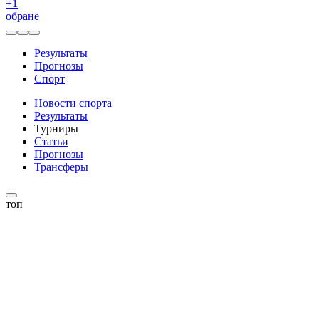
+
1
обране
Результаты
Прогнозы
Спорт
Новости спорта
Результаты
Турниры
Статьи
Прогнозы
Трансферы
топ