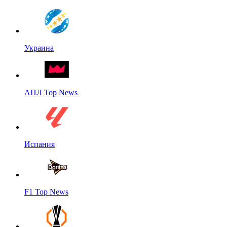
Украина
АПЛ Top News
Испания
F1 Top News