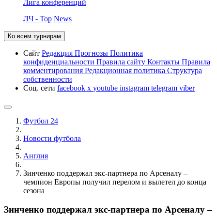
Лига конференций
ЛЧ - Top News
Ко всем турнирам
Сайт
Редакция
Прогнозы
Политика
конфиденциальности
Правила сайту
Контакты
Правила
комментирования
Редакционная политика
Структура
собственности
Соц. сети
facebook
x
youtube
instagram
telegram
viber
Футбол 24
Новости футбола
Англия
Зинченко поддержал экс-партнера по Арсеналу –
чемпион Европы получил перелом и вылетел до конца
сезона
Зинченко поддержал экс-партнера по Арсеналу –