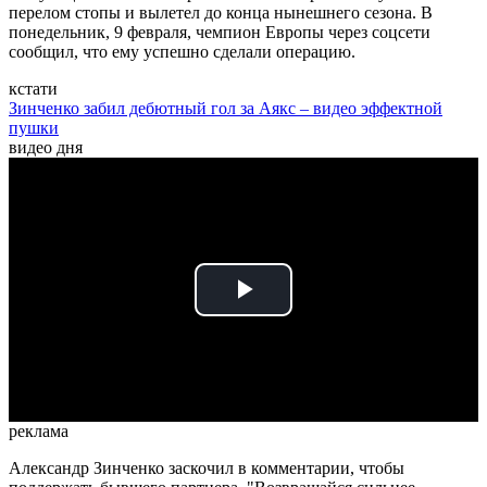
перелом стопы и вылетел до конца нынешнего сезона. В
понедельник, 9 февраля, чемпион Европы через соцсети
сообщил, что ему успешно сделали операцию.
кстати
Зинченко забил дебютный гол за Аякс – видео эффектной
пушки
видео дня
Play
Video
реклама
Александр Зинченко заскочил в комментарии, чтобы