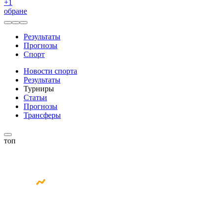
+
1
обране
Результаты
Прогнозы
Спорт
Новости спорта
Результаты
Турниры
Статьи
Прогнозы
Трансферы
топ