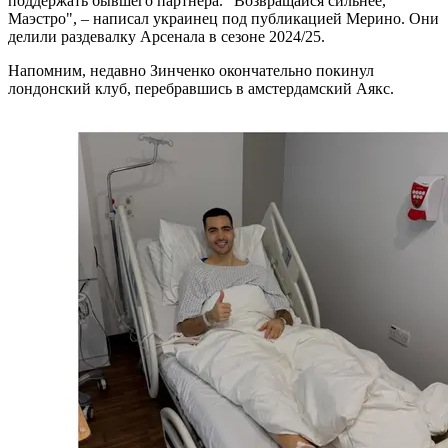
поддержать бывшего партнера. "Возвращайся сильнее,
Маэстро", – написал украинец под публикацией Мерино. Они
делили раздевалку Арсенала в сезоне 2024/25.
Напомним, недавно Зинченко окончательно покинул
лондонский клуб, перебравшись в амстердамский Аякс.