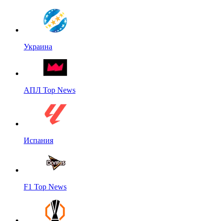
Украина
АПЛ Top News
Испания
F1 Top News