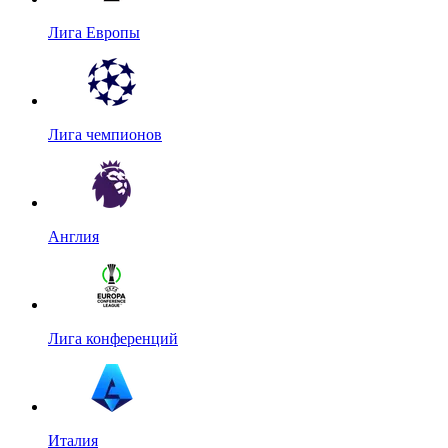
Лига Европы
Лига чемпионов
Англия
Лига конференций
Италия