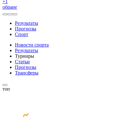
+
1
обране
Результаты
Прогнозы
Спорт
Новости спорта
Результаты
Турниры
Статьи
Прогнозы
Трансферы
топ