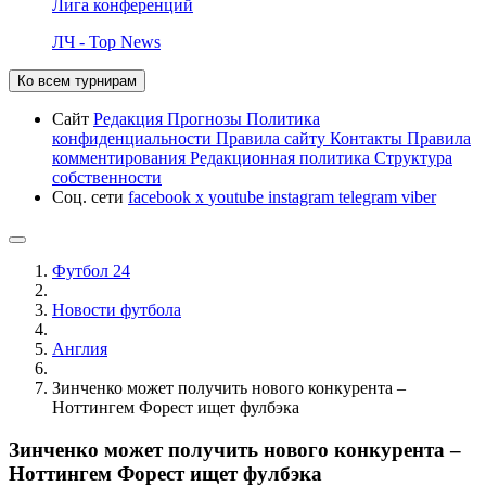
Лига конференций
ЛЧ - Top News
Ко всем турнирам
Сайт
Редакция
Прогнозы
Политика
конфиденциальности
Правила сайту
Контакты
Правила
комментирования
Редакционная политика
Структура
собственности
Соц. сети
facebook
x
youtube
instagram
telegram
viber
Футбол 24
Новости футбола
Англия
Зинченко может получить нового конкурента –
Ноттингем Форест ищет фулбэка
Зинченко может получить нового конкурента –
Ноттингем Форест ищет фулбэка