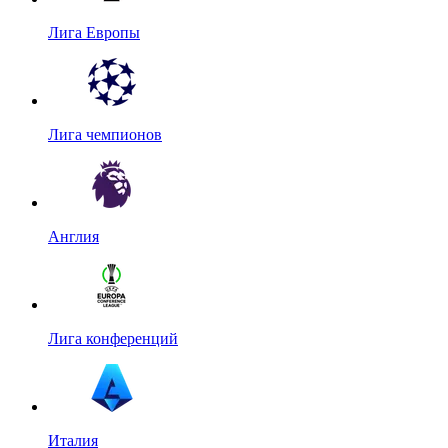
Лига Европы
Лига чемпионов
Англия
Лига конференций
Италия