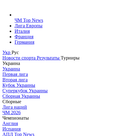
ЧМ Top News
Лига Европы
Италия
Франция
Германия
Укр
Рус
Новости спорта
Результаты
Турниры
Украина
Украина
Первая лига
Вторая лига
Кубок Украины
Суперкубок Украины
Сборная Украины
Сборные
Лига наций
ЧМ 2026
Чемпионаты
Англия
Испания
АПЛ Top News