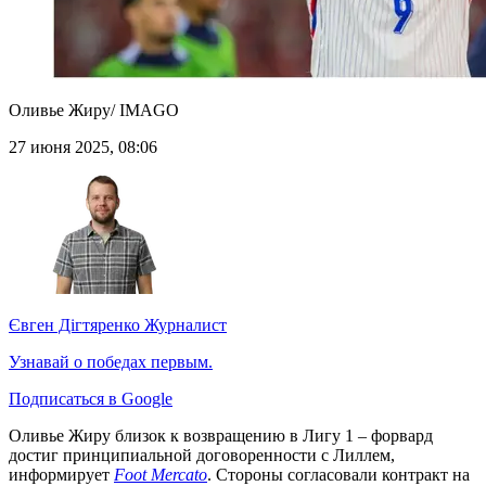
Оливье Жиру/ IMAGO
27 июня 2025, 08:06
Євген Дігтяренко
Журналист
Узнавай о победах первым.
Подписаться в Google
Оливье Жиру близок к возвращению в Лигу 1 – форвард
достиг принципиальной договоренности с Лиллем,
информирует
Foot Mercato
. Стороны согласовали контракт на