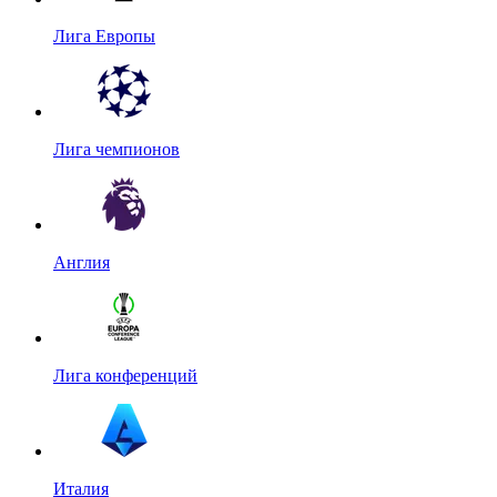
Лига Европы
Лига чемпионов
Англия
Лига конференций
Италия