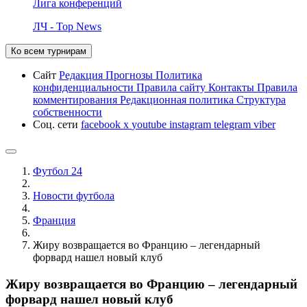
Лига конференций
ЛЧ - Top News
Ко всем турнирам
Сайт
Редакция
Прогнозы
Политика
конфиденциальности
Правила сайту
Контакты
Правила
комментирования
Редакционная политика
Структура
собственности
Соц. сети
facebook
x
youtube
instagram
telegram
viber
Футбол 24
Новости футбола
Франция
Жиру возвращается во Францию – легендарный
форвард нашел новый клуб
Жиру возвращается во Францию – легендарный
форвард нашел новый клуб