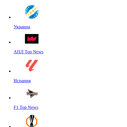
Украина
АПЛ Top News
Испания
F1 Top News