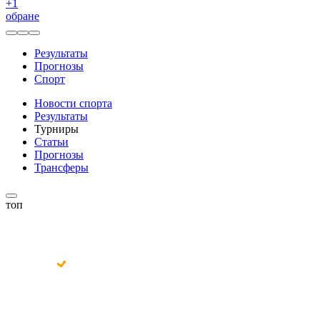
+
1
обране
Результаты
Прогнозы
Спорт
Новости спорта
Результаты
Турниры
Статьи
Прогнозы
Трансферы
топ