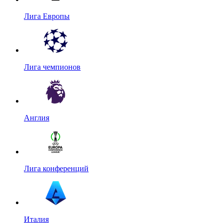
Лига Европы
Лига чемпионов
Англия
Лига конференций
Италия