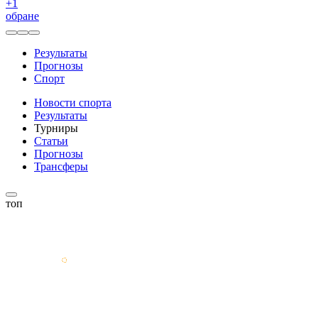
+
1
обране
Результаты
Прогнозы
Спорт
Новости спорта
Результаты
Турниры
Статьи
Прогнозы
Трансферы
топ