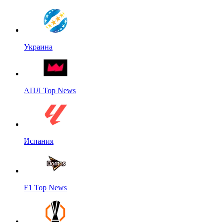
Украина
АПЛ Top News
Испания
F1 Top News