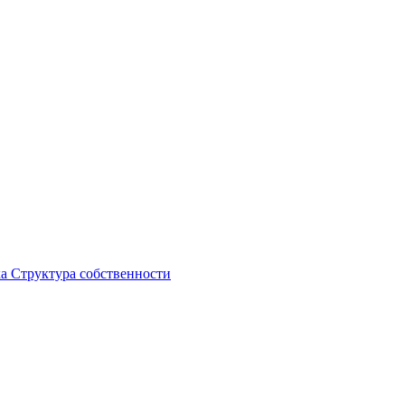
ка
Структура собственности