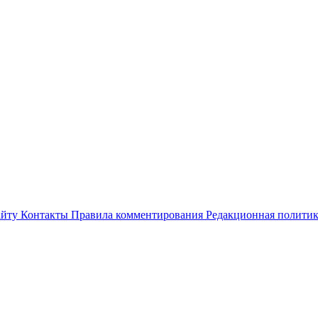
айту
Контакты
Правила комментирования
Редакционная полити