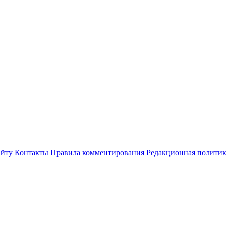
айту
Контакты
Правила комментирования
Редакционная полити