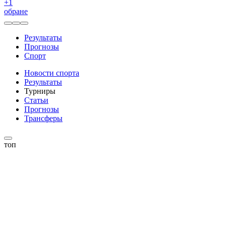
+
1
обране
Результаты
Прогнозы
Спорт
Новости спорта
Результаты
Турниры
Статьи
Прогнозы
Трансферы
топ