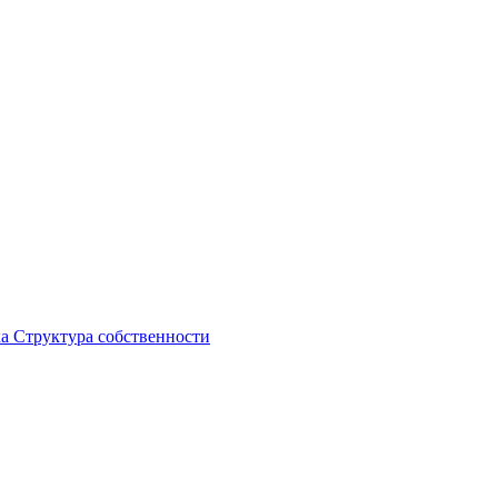
ка
Структура собственности