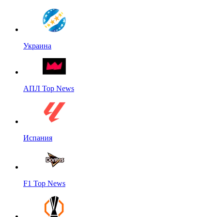
Украина
АПЛ Top News
Испания
F1 Top News