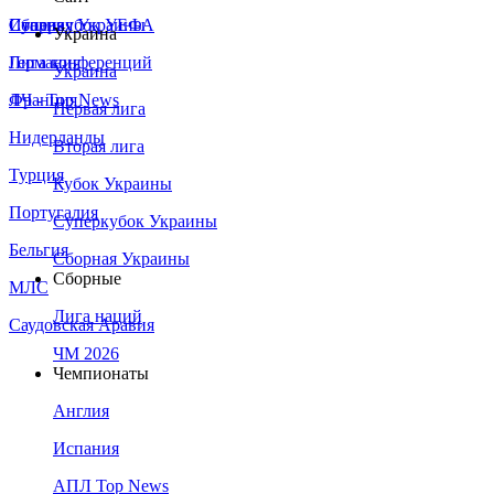
Сборная Украины
Италия
Суперкубок УЕФА
Украина
Германия
Лига конференций
Украина
Франция
ЛЧ - Top News
Первая лига
Нидерланды
Вторая лига
Турция
Кубок Украины
Португалия
Суперкубок Украины
Бельгия
Сборная Украины
Сборные
МЛС
Лига наций
Саудовская Аравия
ЧМ 2026
Чемпионаты
Англия
Испания
АПЛ Top News