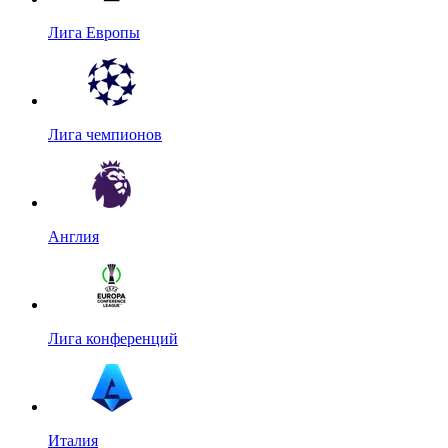
Лига Европы
Лига чемпионов
Англия
Лига конференций
Италия