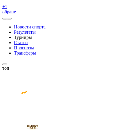
+
1
обране
Новости спорта
Результаты
Турниры
Статьи
Прогнозы
Трансферы
топ