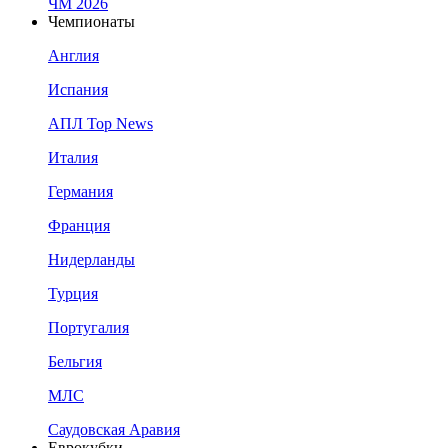
ЧМ 2026
Чемпионаты
Англия
Испания
АПЛ Top News
Италия
Германия
Франция
Нидерланды
Турция
Португалия
Бельгия
МЛС
Саудовская Аравия
Еврокубки