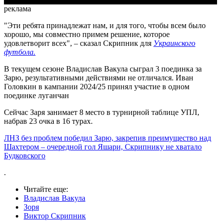
реклама
"Эти ребята принадлежат нам, и для того, чтобы всем было
хорошо, мы совместно примем решение, которое
удовлетворит всех", – сказал Скрипник для
Украинского
футбола.
В текущем сезоне Владислав Вакула сыграл 3 поединка за
Зарю, результативными действиями не отличался. Иван
Головкин в кампании 2024/25 принял участие в одном
поединке луганчан
Сейчас Заря занимает 8 место в турнирной таблице УПЛ,
набрав 23 очка в 16 турах.
ЛНЗ без проблем победил Зарю, закрепив преимущество над
Шахтером – очередной гол Яшари, Скрипнику не хватало
Будковского
.
Читайте еще
:
Владислав Вакула
Зоря
Виктор Скрипник