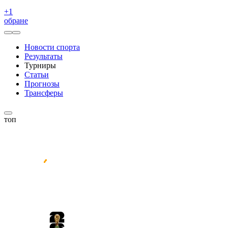
+
1
обране
Новости спорта
Результаты
Турниры
Статьи
Прогнозы
Трансферы
топ