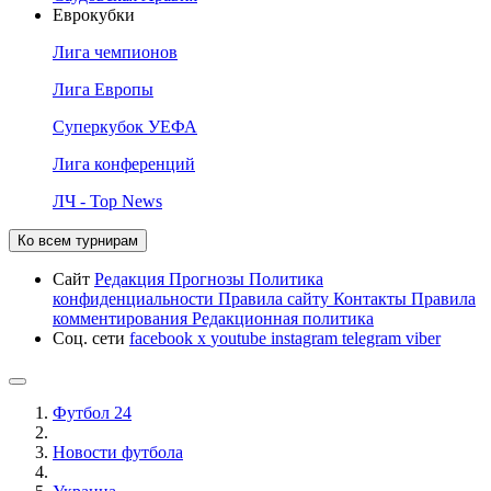
Еврокубки
Лига чемпионов
Лига Европы
Суперкубок УЕФА
Лига конференций
ЛЧ - Top News
Ко всем турнирам
Сайт
Редакция
Прогнозы
Политика
конфиденциальности
Правила сайту
Контакты
Правила
комментирования
Редакционная политика
Соц. сети
facebook
x
youtube
instagram
telegram
viber
Футбол 24
Новости футбола