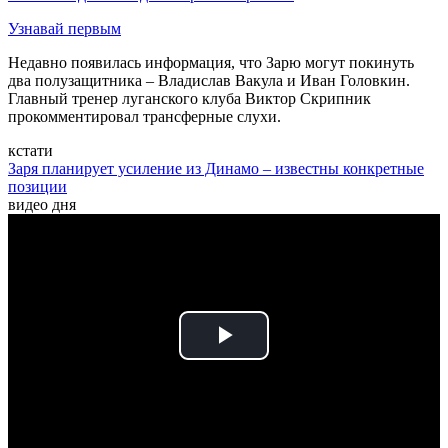
Узнавай первым
Недавно появилась информация, что Зарю могут покинуть
два полузащитника – Владислав Вакула и Иван Головкин.
Главный тренер луганского клуба Виктор Скрипник
прокомментировал трансферные слухи.
кстати
Заря планирует усиление из Динамо – известны конкретные
позиции
видео дня
Play
Video