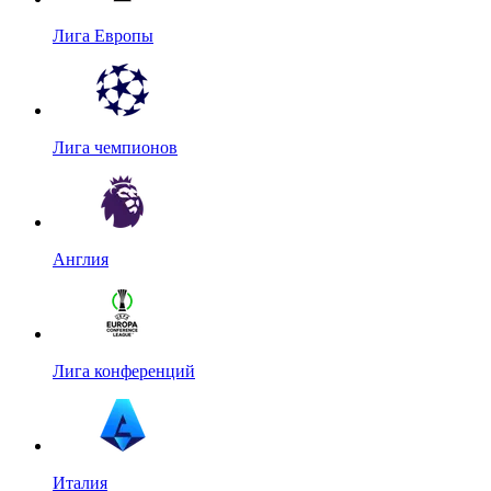
Лига Европы
Лига чемпионов
Англия
Лига конференций
Италия