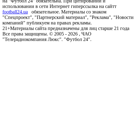
на "Футбол 24" обязательна. При цитировании и
использовании в сети Интернет гиперссылка на сайтт
football24.ua
обязательное. Материалы со знаком
"Спецпроект", "Партнерский материал", "Реклама", "Новости
компаний" публикуем на правах рекламы.
21+
Материалы сайта предназначены для лиц старше 21 года
Все права защищены. © 2005 -
2026
, ЧАО
"Телерадиокомпания Люкс". "Футбол 24".