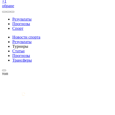
+
1
обране
Результаты
Прогнозы
Спорт
Новости спорта
Результаты
Турниры
Статьи
Прогнозы
Трансферы
топ