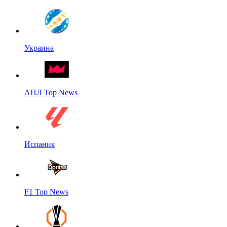
Украина
АПЛ Top News
Испания
F1 Top News