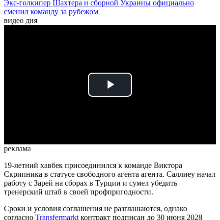
Экс-голкипер Шахтера и сборной Украины официально
сменил команду за рубежом
видео дня
Play
Video
реклама
19-летний хавбек присоединился к команде Виктора
Скрипника в статусе свободного агента агента. Саллиеу начал
работу с Зарей на сборах в Турции и сумел убедить
тренерский штаб в своей профпригодности.
Сроки и условия соглашения не разглашаются, однако
согласно
Transfermarkt
контракт подписан до 30 июня 2028