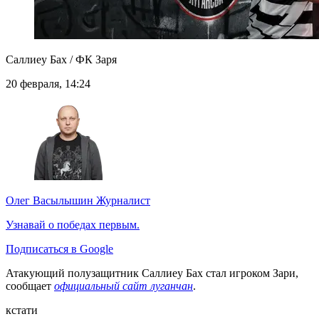
Саллиеу Бах / ФК Заря
20 февраля, 14:24
Олег Васылышин
Журналист
Узнавай о победах первым.
Подписаться в Google
Атакующий полузащитник Саллиеу Бах стал игроком Зари,
сообщает
официальный сайт луганчан
.
кстати