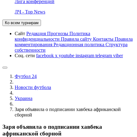
Лига конференций
ЛЧ - Top News
Ко всем турнирам
Сайт
Редакция
Прогнозы
Политика
конфиденциальности
Правила сайту
Контакты
Правила
комментирования
Редакционная политика
Структура
собственности
Соц. сети
facebook
x
youtube
instagram
telegram
viber
Футбол 24
Новости футбола
Украина
Заря объявила о подписании хавбека африканской
сборной
Заря объявила о подписании хавбека
африканской сборной