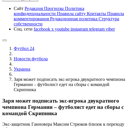
Сайт
Редакция
Прогнозы
Политика
конфиденциальности
Правила сайту
Контакты
Правила
комментирования
Редакционная политика
Структура
собственности
Соц. сети
facebook
x
youtube
instagram
telegram
viber
Футбол 24
Новости футбола
Украина
Заря может подписать экс-игрока двукратного чемпиона
Германии – футболист едет на сборы с командой
Скрипника
Заря может подписать экс-игрока двукратного
чемпиона Германии – футболист едет на сборы с
командой Скрипника
Экс-защитник Ганновера Максим Стрюков близок к переходу