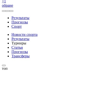
+
1
обране
Результаты
Прогнозы
Спорт
Новости спорта
Результаты
Турниры
Статьи
Прогнозы
Трансферы
топ