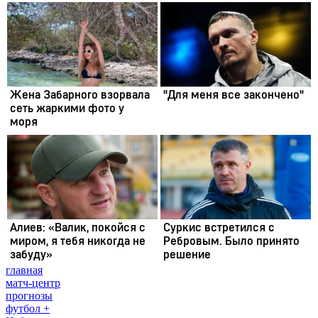
главная
матч-центр
прогнозы
футбол +