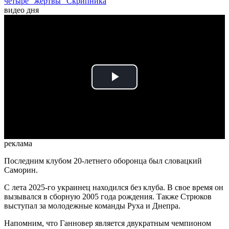
четыре "жертвы" Скрипника
видео дня
Play
Video
реклама
Последним клубом 20-летнего оборонца был словацкий
Саморин.
С лета 2025-го украинец находился без клуба. В свое время он
вызывался в сборную 2005 года рождения. Также Стрюков
выступал за молодежные команды Руха и Днепра.
Напомним, что Ганновер является двукратным чемпионом