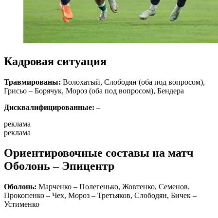
Кадровая ситуация
Травмированы:
Волохатый, Слободян (оба под вопросом),
Грисьо – Борячук, Мороз (оба под вопросом), Бендера
Дисквалифицированные:
–
реклама
реклама
Ориентировочные составы на матч
Оболонь – Эпицентр
Оболонь:
Марченко – Полегенько, Жовтенко, Семенов,
Прокопенко – Чех, Мороз – Третьяков, Слободян, Бичек –
Устименко