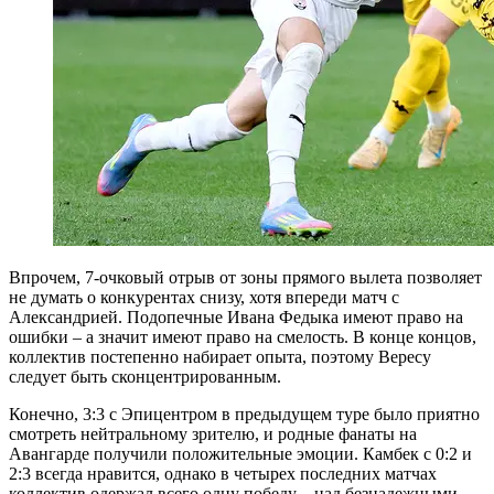
Впрочем, 7-очковый отрыв от зоны прямого вылета позволяет
не думать о конкурентах снизу, хотя впереди матч с
Александрией. Подопечные Ивана Федыка имеют право на
ошибки – а значит имеют право на смелость. В конце концов,
коллектив постепенно набирает опыта, поэтому Вересу
следует быть сконцентрированным.
Конечно, 3:3 с Эпицентром в предыдущем туре было приятно
смотреть нейтральному зрителю, и родные фанаты на
Авангарде получили положительные эмоции. Камбек с 0:2 и
2:3 всегда нравится, однако в четырех последних матчах
коллектив одержал всего одну победу – над безнадежными