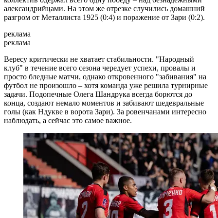
александрийцами. На этом же отрезке случились домашний
разгром от Металлиста 1925 (0:4) и поражение от Зари (0:2).
реклама
реклама
Вересу критически не хватает стабильности. "Народный
клуб" в течение всего сезона чередует успехи, провалы и
просто бледные матчи, однако откровенного "забивания" на
футбол не произошло – хотя команда уже решила турнирные
задачи. Подопечные Олега Шандрука всегда борются до
конца, создают немало моментов и забивают шедевральные
голы (как Ндукве в ворота Зари). За ровенчанами интересно
наблюдать, а сейчас это самое важное.