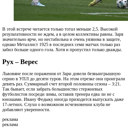
В этой встрече читается только тотал меньше 2,5. Высокой
результативности не ждем, а в целом коллективы равны. Заря
значительно ярче, но нестабильна и очень уязвима в защите,
однако Металлист 1925 в последних семи матчах только раз
забил больше одного гола. Хотя и пропустил только дважды.
Рух – Верес
Львовяне после поражения от Зари довели безвыигрышную
серию в УПЛ до десяти туров. На этом отрезке они проиграли
девять раз. Суммарный счет второй половины сезона – 3:21.
Так бывает, если забрать большинство стержневых
футболистов посреди зимы, оставив тренера едва ли не с
юношами. Ивану Федыку иногда приходится выпускать даже
17-летних. Слухи о возможном исчезновении клуба не
добавляют уверенности.
реклама
реклама