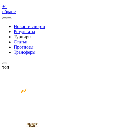
+
1
обране
Новости спорта
Результаты
Турниры
Статьи
Прогнозы
Трансферы
топ