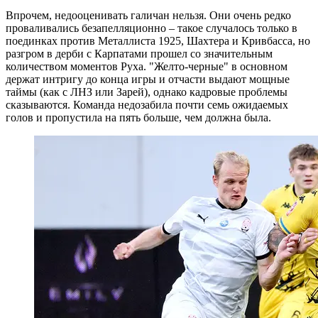
Впрочем, недооценивать галичан нельзя. Они очень редко
проваливались безапелляционно – такое случалось только в
поединках против Металлиста 1925, Шахтера и Кривбасса, но
разгром в дерби с Карпатами прошел со значительным
количеством моментов Руха. "Желто-черные" в основном
держат интригу до конца игры и отчасти выдают мощные
таймы (как с ЛНЗ или Зарей), однако кадровые проблемы
сказываются. Команда недозабила почти семь ожидаемых
голов и пропустила на пять больше, чем должна была.