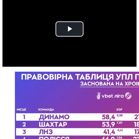
Play
Video