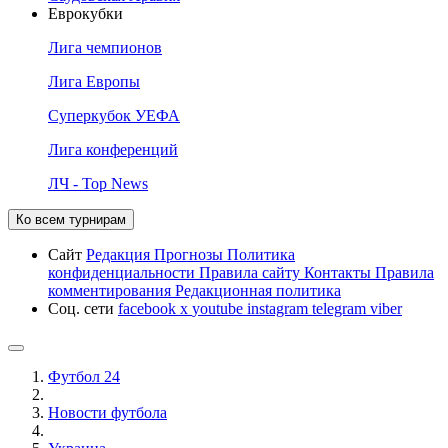
Еврокубки
Лига чемпионов
Лига Европы
Суперкубок УЕФА
Лига конференций
ЛЧ - Top News
Ко всем турнирам
Сайт
Редакция
Прогнозы
Политика
конфиденциальности
Правила сайту
Контакты
Правила
комментирования
Редакционная политика
Соц. сети
facebook
x
youtube
instagram
telegram
viber
Футбол 24
Новости футбола