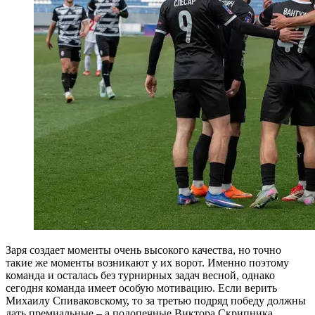
Заря создает моменты очень высокого качества, но точно
такие же моменты возникают у их ворот. Именно поэтому
команда и осталась без турнирных задач весной, однако
сегодня команда имеет особую мотивацию. Если верить
Михаилу Спиваковскому, то за третью подряд победу должны
дать премиальные – а подопечные Виктора Скрипника