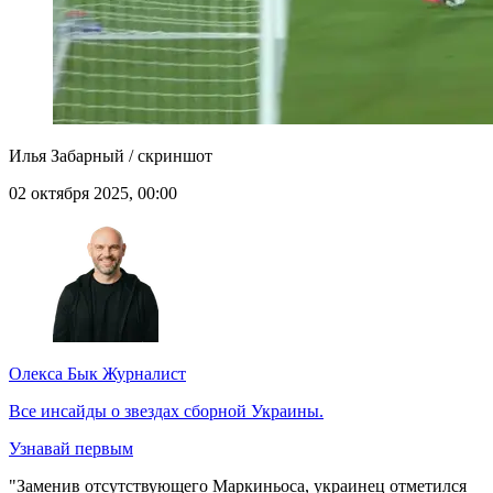
Илья Забарный / скриншот
02 октября 2025, 00:00
Олекса Бык
Журналист
Все инсайды о звездах сборной Украины.
Узнавай первым
"Заменив отсутствующего Маркиньоса, украинец отметился