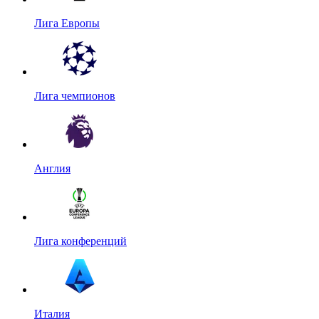
Лига Европы
Лига чемпионов
Англия
Лига конференций
Италия