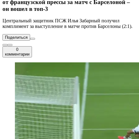
от французской прессы за матч с Барселоной –
он вошел в топ-3
Центральный защитник ПСЖ Илья Забарный получил
комплимент за выступление в матче против Барселоны (2:1).
Поделиться
0
комментарии