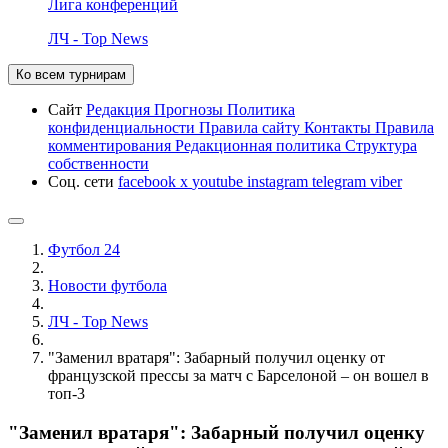
Лига конференций
ЛЧ - Top News
Ко всем турнирам
Сайт
Редакция
Прогнозы
Политика
конфиденциальности
Правила сайту
Контакты
Правила
комментирования
Редакционная политика
Структура
собственности
Соц. сети
facebook
x
youtube
instagram
telegram
viber
Футбол 24
Новости футбола
ЛЧ - Top News
"Заменил вратаря": Забарный получил оценку от
французской прессы за матч с Барселоной – он вошел в
топ-3
"Заменил вратаря": Забарный получил оценку