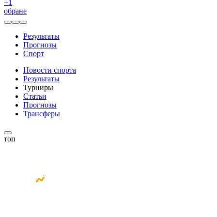
+
1
обране
Результаты
Прогнозы
Спорт
Новости спорта
Результаты
Турниры
Статьи
Прогнозы
Трансферы
топ