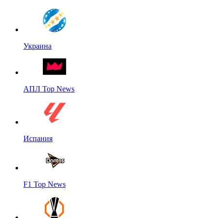
Украина
АПЛ Top News
Испания
F1 Top News