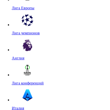
Лига Европы
Лига чемпионов
Англия
Лига конференций
Италия