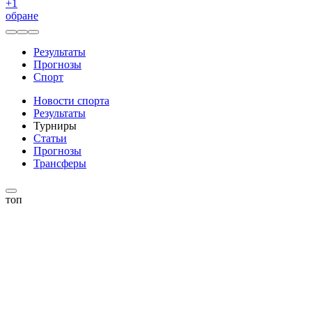
+
1
обране
Результаты
Прогнозы
Спорт
Новости спорта
Результаты
Турниры
Статьи
Прогнозы
Трансферы
топ