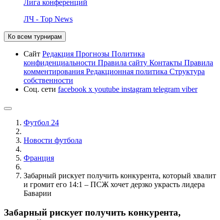
Лига конференций
ЛЧ - Top News
Ко всем турнирам
Сайт
Редакция
Прогнозы
Политика
конфиденциальности
Правила сайту
Контакты
Правила
комментирования
Редакционная политика
Структура
собственности
Соц. сети
facebook
x
youtube
instagram
telegram
viber
Футбол 24
Новости футбола
Франция
Забарный рискует получить конкурента, который хвалит
и громит его 14:1 – ПСЖ хочет дерзко украсть лидера
Баварии
Забарный рискует получить конкурента,