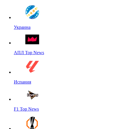
Украина
АПЛ Top News
Испания
F1 Top News