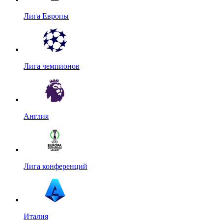
Лига Европы
Лига чемпионов
Англия
Лига конференций
Италия