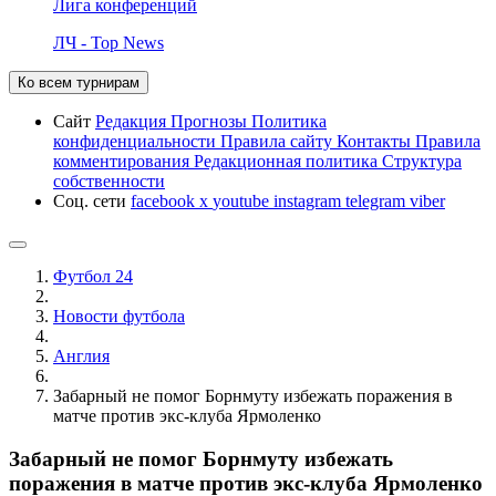
Лига конференций
ЛЧ - Top News
Ко всем турнирам
Сайт
Редакция
Прогнозы
Политика
конфиденциальности
Правила сайту
Контакты
Правила
комментирования
Редакционная политика
Структура
собственности
Соц. сети
facebook
x
youtube
instagram
telegram
viber
Футбол 24
Новости футбола
Англия
Забарный не помог Борнмуту избежать поражения в
матче против экс-клуба Ярмоленко
Забарный не помог Борнмуту избежать
поражения в матче против экс-клуба Ярмоленко