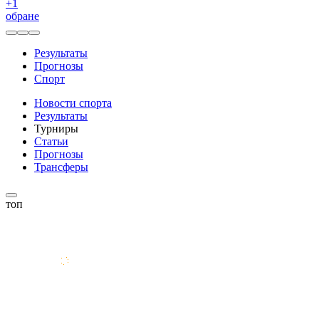
+
1
обране
Результаты
Прогнозы
Спорт
Новости спорта
Результаты
Турниры
Статьи
Прогнозы
Трансферы
топ