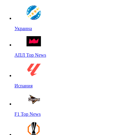
Украина
АПЛ Top News
Испания
F1 Top News