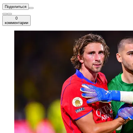
Поделиться
0
комментарии