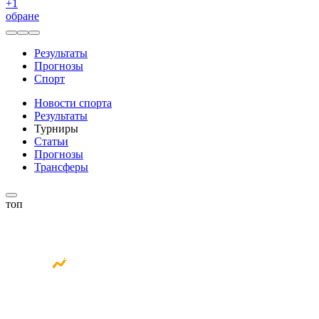
+
1
обране
Результаты
Прогнозы
Спорт
Новости спорта
Результаты
Турниры
Статьи
Прогнозы
Трансферы
топ