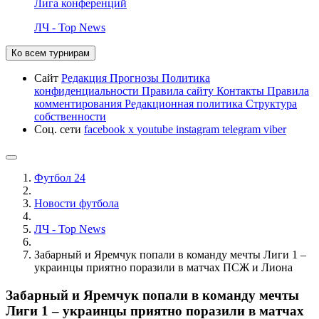
Лига конференций
ЛЧ - Top News
Ко всем турнирам
Сайт
Редакция
Прогнозы
Политика
конфиденциальности
Правила сайту
Контакты
Правила
комментирования
Редакционная политика
Структура
собственности
Соц. сети
facebook
x
youtube
instagram
telegram
viber
Футбол 24
Новости футбола
ЛЧ - Top News
Забарный и Яремчук попали в команду мечты Лиги 1 –
украинцы приятно поразили в матчах ПСЖ и Лиона
Забарный и Яремчук попали в команду мечты
Лиги 1 – украинцы приятно поразили в матчах