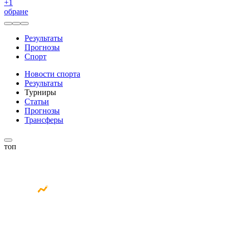
+
1
обране
Результаты
Прогнозы
Спорт
Новости спорта
Результаты
Турниры
Статьи
Прогнозы
Трансферы
топ