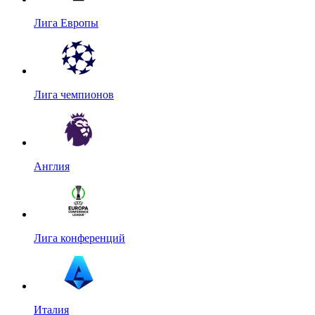
Лига Европы
Лига чемпионов
Англия
Лига конференций
Италия