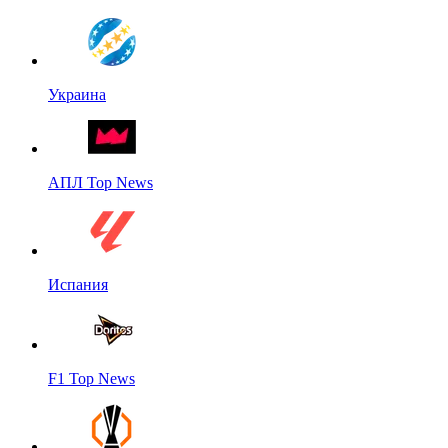
Украина
АПЛ Top News
Испания
F1 Top News