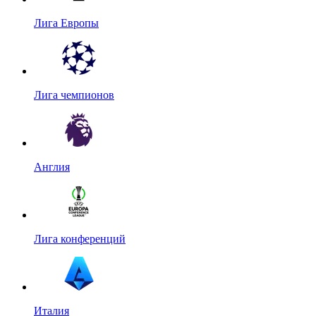
Лига Европы
Лига чемпионов
Англия
Лига конференций
Италия