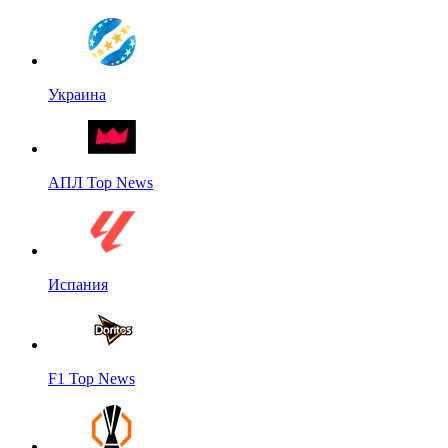
Украина
АПЛ Top News
Испания
F1 Top News