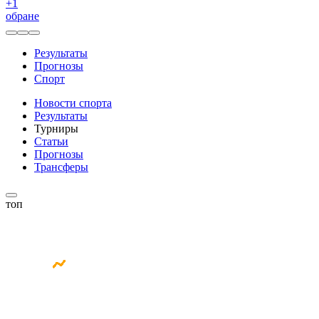
+
1
обране
Результаты
Прогнозы
Спорт
Новости спорта
Результаты
Турниры
Статьи
Прогнозы
Трансферы
топ