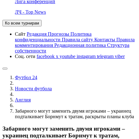
Лига конференций
ЛЧ - Top News
Ко всем турнирам
Сайт
Редакция
Прогнозы
Политика
конфиденциальности
Правила сайту
Контакты
Правила
комментирования
Редакционная политика
Структура
собственности
Соц. сети
facebook
x
youtube
instagram
telegram
viber
Футбол 24
Новости футбола
Англия
Забарного могут заменить двумя игроками – украинец
подталкивает Борнмут к тратам, раскрыты планы клуба
Забарного могут заменить двумя игроками –
украинец подталкивает Борнмут к тратам,