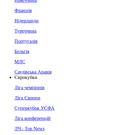
Німеччина
Франція
Нідерланди
Туреччина
Португалія
Бельгія
МЛС
Саудівська Аравія
Єврокубки
Ліга чемпіонів
Ліга Європи
Суперкубок УЄФА
Ліга конференцій
ЛЧ - Top News