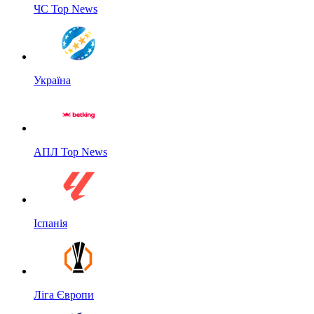
ЧС Top News
Україна
АПЛ Top News
Іспанія
Ліга Європи