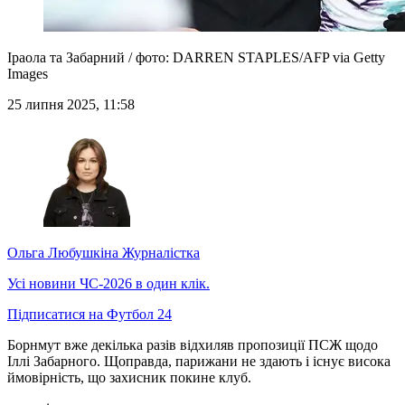
Іраола та Забарний / фото: DARREN STAPLES/AFP via Getty
Images
25 липня 2025, 11:58
Ольга Любушкіна
Журналістка
Усі новини ЧС-2026 в один клік.
Підписатися на Футбол 24
Борнмут вже декілька разів відхиляв пропозиції ПСЖ щодо
Іллі Забарного. Щоправда, парижани не здають і існує висока
ймовірність, що захисник покине клуб.