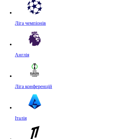
Ліга чемпіонів
Англія
Ліга конференцій
Італія