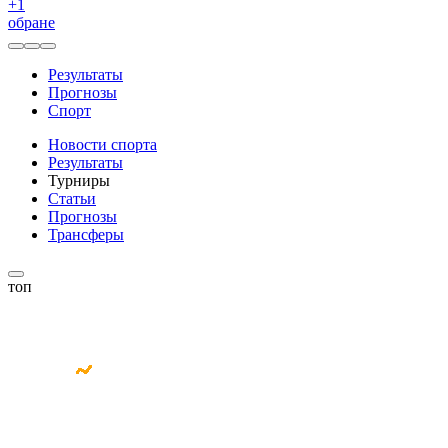
+
1
обране
Результаты
Прогнозы
Спорт
Новости спорта
Результаты
Турниры
Статьи
Прогнозы
Трансферы
топ