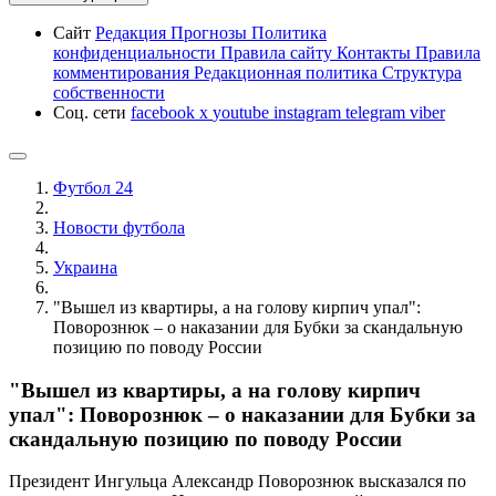
Сайт
Редакция
Прогнозы
Политика
конфиденциальности
Правила сайту
Контакты
Правила
комментирования
Редакционная политика
Структура
собственности
Соц. сети
facebook
x
youtube
instagram
telegram
viber
Футбол 24
Новости футбола
Украина
"Вышел из квартиры, а на голову кирпич упал":
Поворознюк – о наказании для Бубки за скандальную
позицию по поводу России
"Вышел из квартиры, а на голову кирпич
упал": Поворознюк – о наказании для Бубки за
скандальную позицию по поводу России
Президент Ингульца Александр Поворознюк высказался по