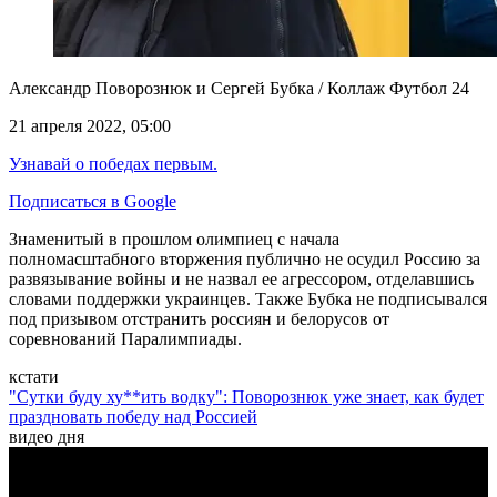
Александр Поворознюк и Сергей Бубка / Коллаж Футбол 24
21 апреля 2022, 05:00
Узнавай о победах первым.
Подписаться в Google
Знаменитый в прошлом олимпиец с начала
полномасштабного вторжения публично не осудил Россию за
развязывание войны и не назвал ее агрессором, отделавшись
словами поддержки украинцев.
Также Бубка не подписывался
под призывом отстранить россиян и белорусов от
соревнований Паралимпиады.
кстати
"Сутки буду ху**ить водку": Поворознюк уже знает, как будет
праздновать победу над Россией
видео дня